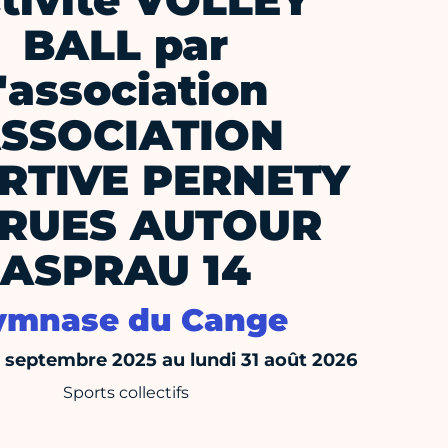
tivité VOLLEY
BALL par
l'association
SSOCIATION
RTIVE PERNETY
 RUES AUTOUR
ASPRAU 14
ymnase du Cange
septembre 2025 au lundi 31 août 2026
Sports collectifs