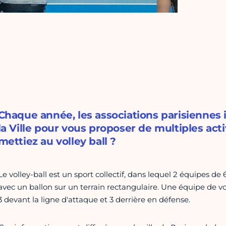
Chaque année, les associations parisiennes
la Ville pour vous proposer de multiples acti
mettiez au volley ball ?
Le volley-ball est un sport collectif, dans lequel 2 équipes de 6
avec un ballon sur un terrain rectangulaire. Une équipe de vol
3 devant la ligne d'attaque et 3 derrière en défense.