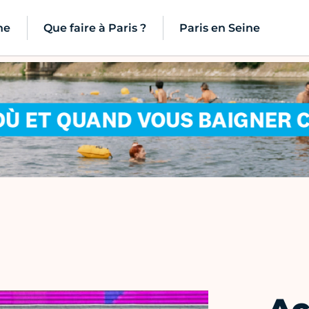
ne
Que faire à Paris ?
Paris en Seine