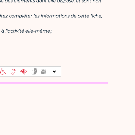
ase des éléments dont elle dispose, et sont non
itez compléter les informations de cette fiche,
à l'activité elle-même).