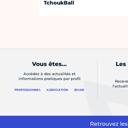
TchoukBall
Vous êtes...
Les
Accédez à des actualités et
informations pratiques par profil
Receve
l'actual
PROFESSIONNEL
ASSOCIATION
JEUNE
Retrouvez les