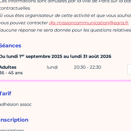
Ces informations sont diffusées par la ville de Paris sur la b
contractuelles.
Si vous êtes organisateur de cette activité et que vous souha
vous pouvez contacter
djs-missioncommunication@paris.fr
.
(aucune réponse ne sera donnée pour les questions relatives 
Séances
er
Du lundi 1
septembre 2025 au lundi 31 août 2026
Adultes
lundi
20:30 - 22:30
36 - 45 ans
Tarif
adhésion assoc
Inscription
Inscriptions