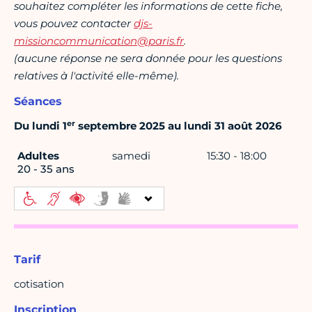
souhaitez compléter les informations de cette fiche,
vous pouvez contacter
djs-
missioncommunication@paris.fr
.
(aucune réponse ne sera donnée pour les questions
relatives à l'activité elle-même).
Séances
er
Du lundi 1
septembre 2025 au lundi 31 août 2026
Adultes
samedi
15:30 - 18:00
20 - 35 ans
Tarif
cotisation
Inscription