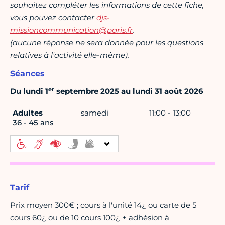
souhaitez compléter les informations de cette fiche,
vous pouvez contacter
djs-
missioncommunication@paris.fr
.
(aucune réponse ne sera donnée pour les questions
relatives à l'activité elle-même).
Séances
er
Du lundi 1
septembre 2025 au lundi 31 août 2026
Adultes
samedi
11:00 - 13:00
36 - 45 ans
Tarif
Prix moyen 300€ ; cours à l'unité 14¿ ou carte de 5
cours 60¿ ou de 10 cours 100¿ + adhésion à