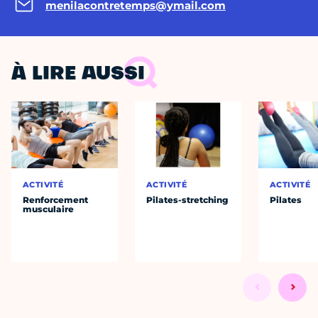
menilacontretemps@ymail.com
À LIRE AUSSI
ACTIVITÉ
ACTIVITÉ
ACTIVITÉ
Renforcement
Pilates-stretching
Pilates
musculaire