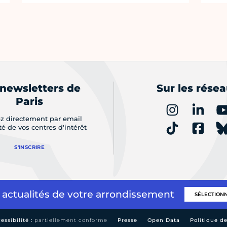
 newsletters de
Sur les rése
Paris
z directement par email
ité de vos centres d'intérêt
S'INSCRIRE
 actualités de votre arrondissement
essibilité :
partiellement conforme
Presse
Open Data
Politique d