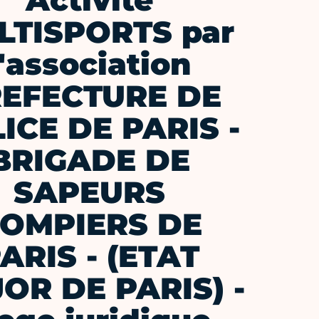
Activité
LTISPORTS par
l'association
EFECTURE DE
ICE DE PARIS -
BRIGADE DE
SAPEURS
OMPIERS DE
ARIS - (ETAT
OR DE PARIS) -