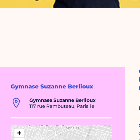
Gymnase Suzanne Berlioux
Gymnase Suzanne Berlioux
117 rue Rambuteau, Paris 1e
+