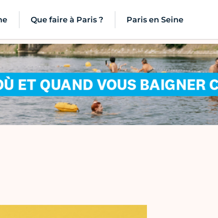
ne
Que faire à Paris ?
Paris en Seine