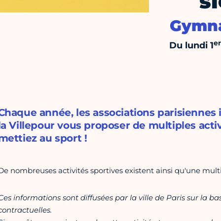
s
Gymna
er
Du lundi 1
Chaque année, les associations parisiennes
la Villepour vous proposer de multiples activ
mettiez au sport !
De nombreuses activités sportives existent ainsi qu'une multi
Ces informations sont diffusées par la ville de Paris sur la b
contractuelles.