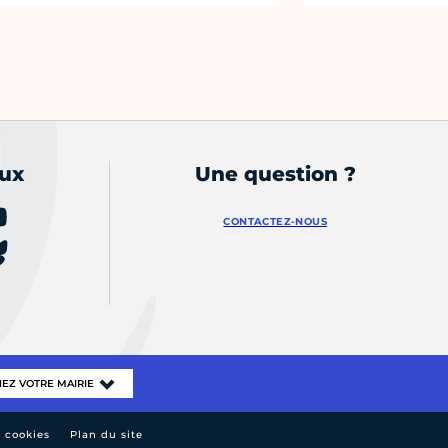
aux
Une question ?
CONTACTEZ-NOUS
e cookies
Plan du site