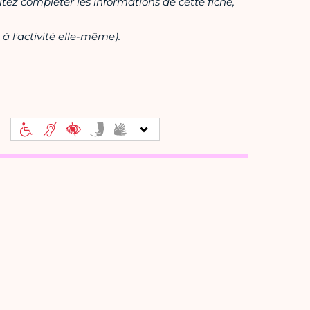
itez compléter les informations de cette fiche,
à l'activité elle-même).