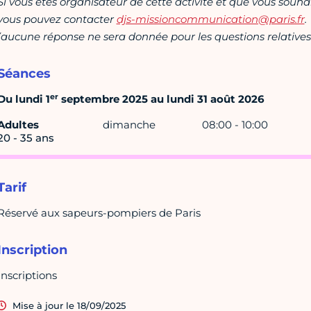
Si vous êtes organisateur de cette activité et que vous souha
vous pouvez contacter
djs-missioncommunication@paris.fr
.
(aucune réponse ne sera donnée pour les questions relatives 
Séances
er
Du lundi 1
septembre 2025 au lundi 31 août 2026
Adultes
dimanche
08:00 - 10:00
20 - 35 ans
Tarif
Réservé aux sapeurs-pompiers de Paris
Inscription
Inscriptions
Mise à jour le 18/09/2025