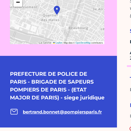
−
Leaflet
|
Map data ©
OpenStreetMap
contributors
PREFECTURE DE POLICE DE
PARIS - BRIGADE DE SAPEURS
POMPIERS DE PARIS - (ETAT
MAJOR DE PARIS) - siege juridique
bertrand.bonnet@pompiersparis.fr