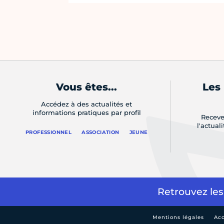
Vous êtes...
Les
Accédez à des actualités et
informations pratiques par profil
Receve
l'actual
PROFESSIONNEL
ASSOCIATION
JEUNE
Retrouvez les
Mentions légales
Acc