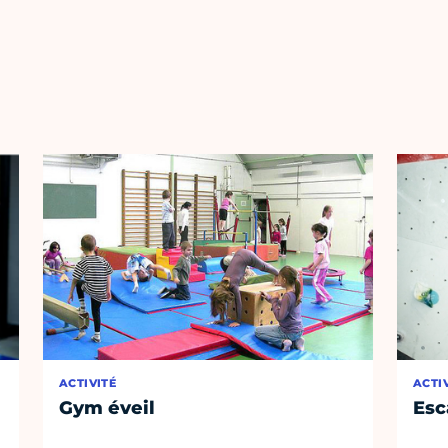
ACTIVITÉ
ACTI
Gym éveil
Esc