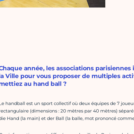
Chaque année, les associations parisiennes
la Ville pour vous proposer de multiples acti
mettiez au hand ball ?
Le handball est un sport collectif où deux équipes de 7 joueur
rectangulaire (dimensions : 20 mètres par 40 mètres) séparé
die Hand (la main) et der Ball (la balle, mot prononcé comme 