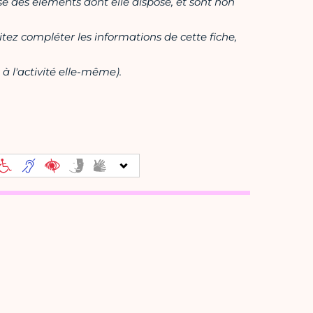
ase des éléments dont elle dispose, et sont non
itez compléter les informations de cette fiche,
à l'activité elle-même).