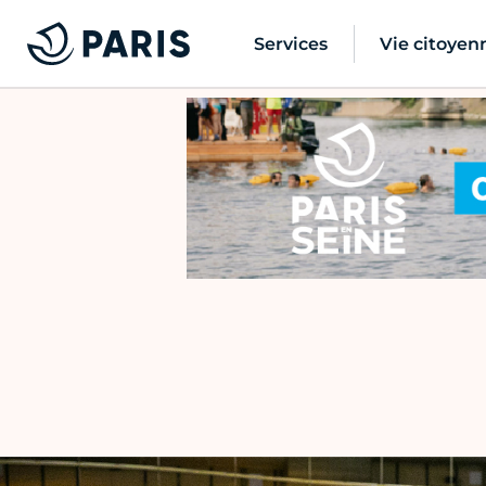
Services
Vie citoyen