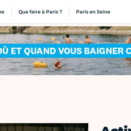
ne
Que faire à Paris ?
Paris en Seine