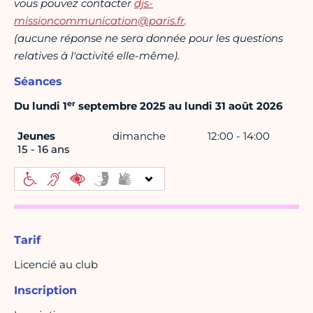
vous pouvez contacter
djs-
missioncommunication@paris.fr
.
(aucune réponse ne sera donnée pour les questions
relatives à l'activité elle-même).
Séances
er
Du lundi 1
septembre 2025 au lundi 31 août 2026
Jeunes
dimanche
12:00 - 14:00
15 - 16 ans
Tarif
Licencié au club
Inscription