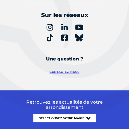
Sur les réseaux
Une question ?
CONTACTEZ-NOUS
Retrouvez les actualités de votre
arrondissement