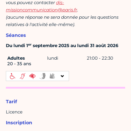
vous pouvez contacter
djs-
missioncommunication@paris.fr
.
(aucune réponse ne sera donnée pour les questions
relatives à l'activité elle-même).
Séances
er
Du lundi 1
septembre 2025 au lundi 31 août 2026
Adultes
lundi
21:00 - 22:30
20 - 35 ans
Tarif
Licence
Inscription