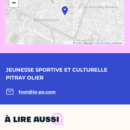
−
Leaflet
|
Map data ©
OpenStreetMap
contributors
JEUNESSE SPORTIVE ET CULTURELLE
PITRAY OLIER
foot@le-po.com
À LIRE AUSSI