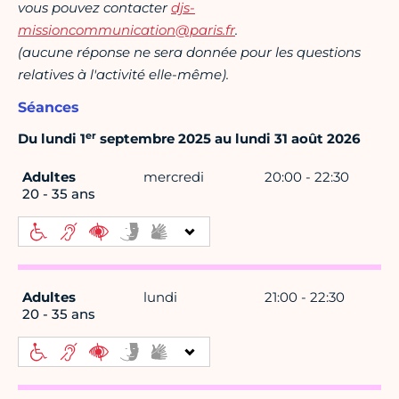
vous pouvez contacter
djs-
missioncommunication@paris.fr
.
(aucune réponse ne sera donnée pour les questions
relatives à l'activité elle-même).
Séances
er
Du lundi 1
septembre 2025 au lundi 31 août 2026
Adultes
mercredi
20:00 - 22:30
20 - 35 ans
Adultes
lundi
21:00 - 22:30
20 - 35 ans