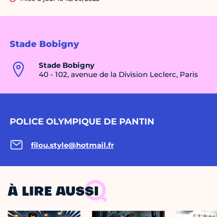
Stade Bobigny
Stade Bobigny
40 - 102, avenue de la Division Leclerc, Paris
POLICE OLYMPIQUE DE PANTIN
filou.style@hotmail.fr
À LIRE AUSSI