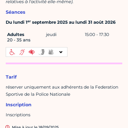
relatives à l'activité elle-même).
Séances
er
Du lundi 1
septembre 2025 au lundi 31 août 2026
Adultes
jeudi
15:00 - 17:30
20 - 35 ans
Tarif
réserver uniquement aux adhérents de la Federation
Sportive de la Police Nationale
Inscription
Inscriptions
Mise à jour le 18/09/2025