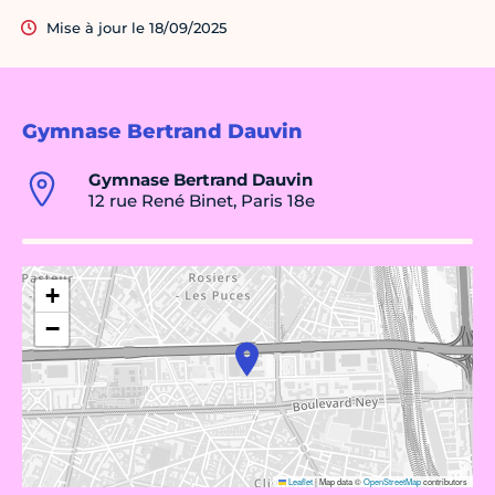
Mise à jour le 18/09/2025
Gymnase Bertrand Dauvin
Gymnase Bertrand Dauvin
12 rue René Binet, Paris 18e
+
−
Leaflet
|
Map data ©
OpenStreetMap
contributors