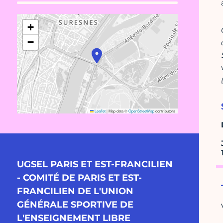
+
−
Leaflet
|
Map data ©
OpenStreetMap
contributors
UGSEL PARIS ET EST-FRANCILIEN
- COMITÉ DE PARIS ET EST-
FRANCILIEN DE L'UNION
GÉNÉRALE SPORTIVE DE
L'ENSEIGNEMENT LIBRE