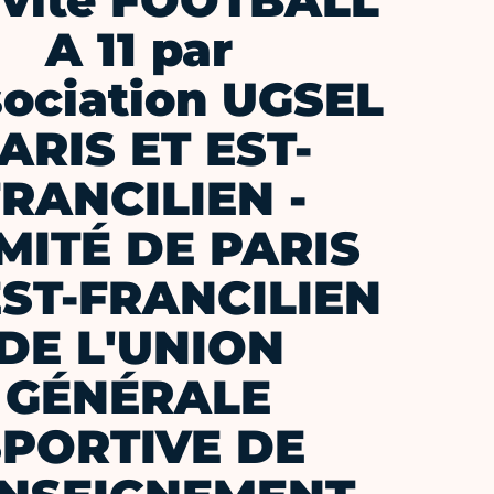
ivité FOOTBALL
A 11 par
sociation UGSEL
ARIS ET EST-
RANCILIEN -
MITÉ DE PARIS
EST-FRANCILIEN
DE L'UNION
GÉNÉRALE
SPORTIVE DE