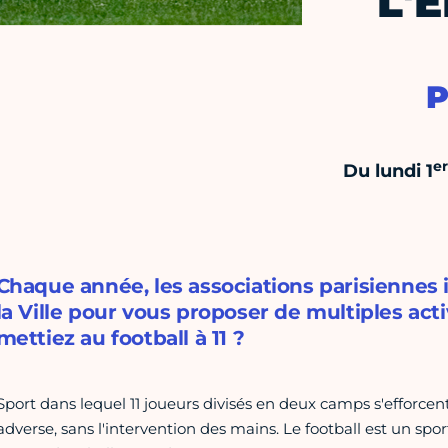
L'
P
er
Du lundi 1
Chaque année, les associations parisiennes
la Ville pour vous proposer de multiples acti
mettiez au football à 11 ?
Sport dans lequel 11 joueurs divisés en deux camps s'efforce
adverse, sans l'intervention des mains. Le football est un spo