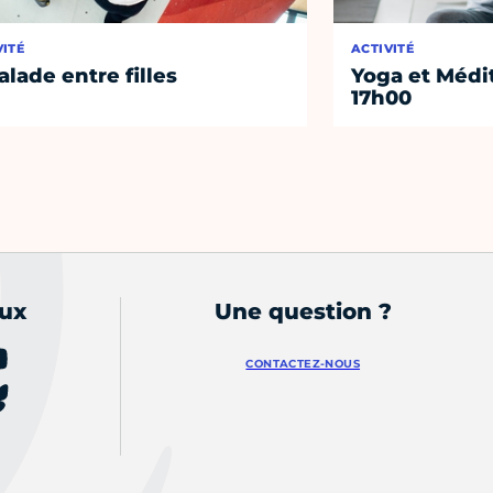
VITÉ
ACTIVITÉ
alade entre filles
Yoga et Médi
17h00
aux
Une question ?
CONTACTEZ-NOUS