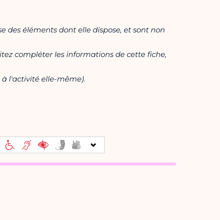
ase des éléments dont elle dispose, et sont non
itez compléter les informations de cette fiche,
à l'activité elle-même).