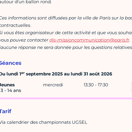
autour d'un ballon rond.
Ces informations sont diffusées par la ville de Paris sur la b
contractuelles.
Si vous êtes organisateur de cette activité et que vous souha
vous pouvez contacter
djs-missioncommunication@paris.fr
.
(aucune réponse ne sera donnée pour les questions relatives 
Séances
er
Du lundi 1
septembre 2025 au lundi 31 août 2026
Jeunes
mercredi
13:30 - 17:30
13 - 14 ans
Tarif
Via calendrier des championnats UGSEL