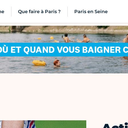
ne
Que faire à Paris ?
Paris en Seine