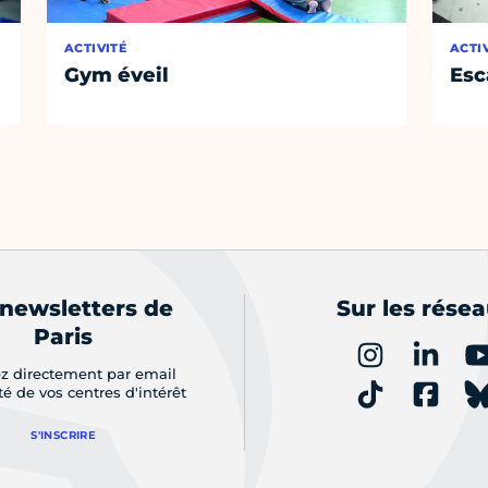
ACTIVITÉ
ACTI
Gym éveil
Esc
 newsletters de
Sur les rése
Paris
z directement par email
ité de vos centres d'intérêt
S'INSCRIRE