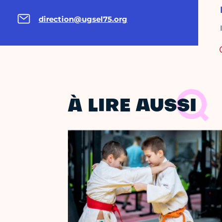
direction@ugsel75.org
À LIRE AUSSI