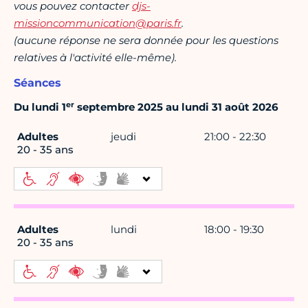
vous pouvez contacter
djs-
missioncommunication@paris.fr
.
(aucune réponse ne sera donnée pour les questions
relatives à l'activité elle-même).
Séances
er
Du lundi 1
septembre 2025 au lundi 31 août 2026
Adultes
jeudi
21:00 - 22:30
20 - 35 ans
Adultes
lundi
18:00 - 19:30
20 - 35 ans