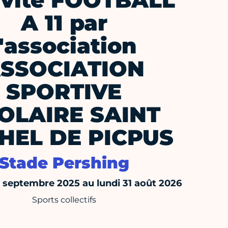
ivité FOOTBALL
A 11 par
l'association
SSOCIATION
SPORTIVE
OLAIRE SAINT
HEL DE PICPUS
Stade Pershing
septembre 2025 au lundi 31 août 2026
Sports collectifs