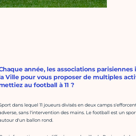
Chaque année, les associations parisiennes
la Ville pour vous proposer de multiples acti
mettiez au football à 11 ?
Sport dans lequel 11 joueurs divisés en deux camps s'efforce
adverse, sans l'intervention des mains. Le football est un spo
autour d'un ballon rond.