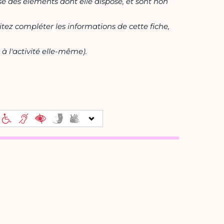
ase des éléments dont elle dispose, et sont non
itez compléter les informations de cette fiche,
à l'activité elle-même).