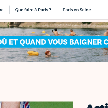
ne
Que faire à Paris ?
Paris en Seine