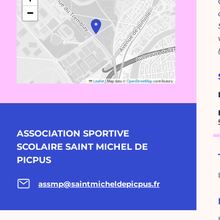
−
Leaflet
|
Map data ©
OpenStreetMap
contributors
ASSOCIATION SPORTIVE
SCOLAIRE SAINT MICHEL DE
PICPUS
assmp@saintmicheldepicpus.fr