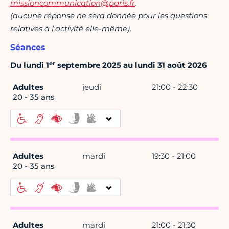
missioncommunication@paris.fr
.
(aucune réponse ne sera donnée pour les questions
relatives à l'activité elle-même).
Séances
er
Du lundi 1
septembre 2025 au lundi 31 août 2026
Adultes
jeudi
21:00 - 22:30
20 - 35 ans
Adultes
mardi
19:30 - 21:00
20 - 35 ans
Adultes
mardi
21:00 - 21:30