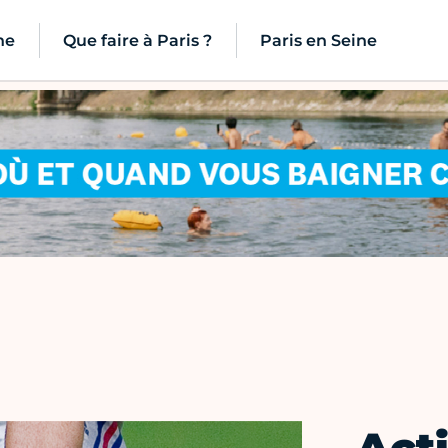
ne
Que faire à Paris ?
Paris en Seine