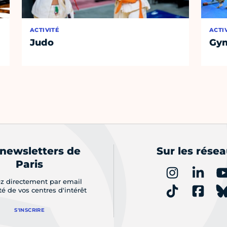
ACTIVITÉ
ACTI
Judo
Gym
 newsletters de
Sur les rése
Paris
z directement par email
ité de vos centres d'intérêt
S'INSCRIRE