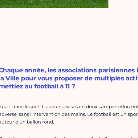
Chaque année, les associations parisiennes
la Ville pour vous proposer de multiples acti
mettiez au football à 11 ?
Sport dans lequel 11 joueurs divisés en deux camps s'efforce
adverse, sans l'intervention des mains. Le football est un spo
autour d'un ballon rond.