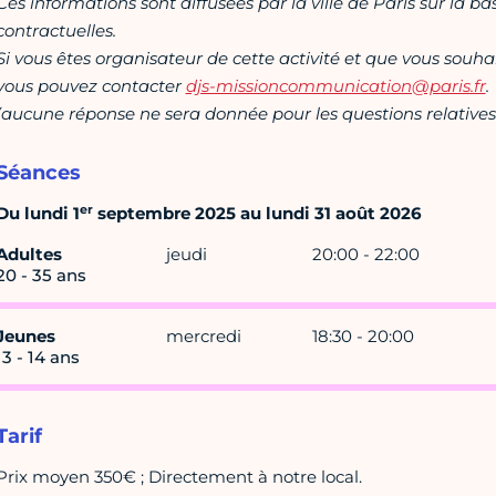
Ces informations sont diffusées par la ville de Paris sur la b
contractuelles.
Si vous êtes organisateur de cette activité et que vous souha
vous pouvez contacter
djs-missioncommunication@paris.fr
.
(aucune réponse ne sera donnée pour les questions relatives 
Séances
er
Du lundi 1
septembre 2025 au lundi 31 août 2026
Adultes
jeudi
20:00 - 22:00
20 - 35 ans
Jeunes
mercredi
18:30 - 20:00
13 - 14 ans
Tarif
Prix moyen 350€ ; Directement à notre local.