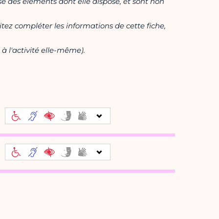
ase des éléments dont elle dispose, et sont non
itez compléter les informations de cette fiche,
à l'activité elle-même).