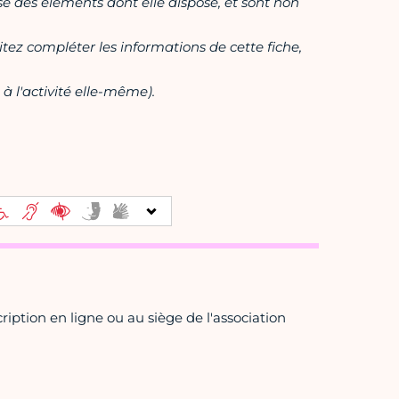
ase des éléments dont elle dispose, et sont non
itez compléter les informations de cette fiche,
à l'activité elle-même).
iption en ligne ou au siège de l'association