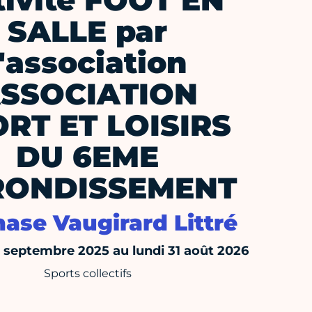
tivité FOOT EN
SALLE par
l'association
SSOCIATION
RT ET LOISIRS
DU 6EME
RONDISSEMENT
ase Vaugirard Littré
septembre 2025 au lundi 31 août 2026
Sports collectifs