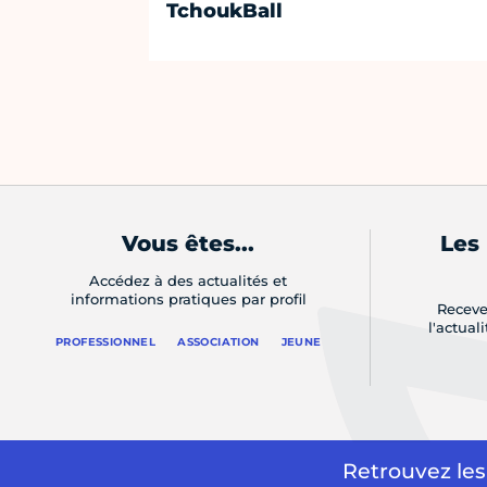
TchoukBall
Vous êtes...
Les
Accédez à des actualités et
informations pratiques par profil
Receve
l'actual
PROFESSIONNEL
ASSOCIATION
JEUNE
Retrouvez les