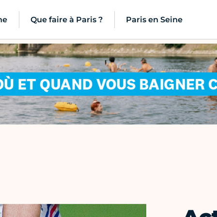
ne
Que faire à Paris ?
Paris en Seine