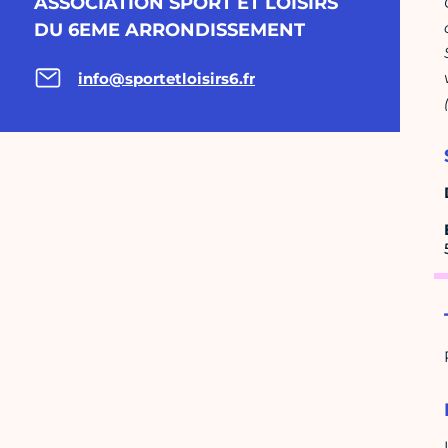
ASSOCIATION SPORT ET LOISIRS
DU 6EME ARRONDISSEMENT
info@sportetloisirs6.fr