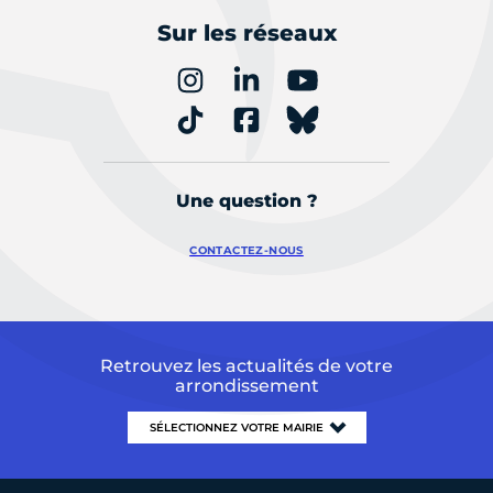
Sur les réseaux
Une question ?
CONTACTEZ-NOUS
Retrouvez les actualités de votre
arrondissement