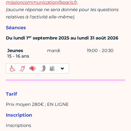
missioncommunication@paris.fr
.
(aucune réponse ne sera donnée pour les questions
relatives à l'activité elle-même).
Séances
er
Du lundi 1
septembre 2025 au lundi 31 août 2026
Jeunes
mardi
19:00 - 20:30
15 - 16 ans
Tarif
Prix moyen 280€ ; EN LIGNE
Inscription
Inscriptions