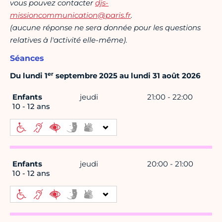
vous pouvez contacter
djs-
missioncommunication@paris.fr
.
(aucune réponse ne sera donnée pour les questions
relatives à l'activité elle-même).
Séances
er
Du lundi 1
septembre 2025 au lundi 31 août 2026
Enfants
jeudi
21:00 - 22:00
10 - 12 ans
Enfants
jeudi
20:00 - 21:00
10 - 12 ans