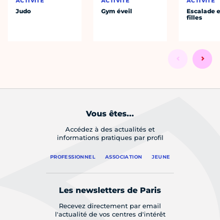
ACTIVITÉ
ACTIVITÉ
ACTIVITÉ
Judo
Gym éveil
Escalade e
filles
Vous êtes...
Accédez à des actualités et
informations pratiques par profil
PROFESSIONNEL
ASSOCIATION
JEUNE
Les newsletters de Paris
Recevez directement par email
l'actualité de vos centres d'intérêt