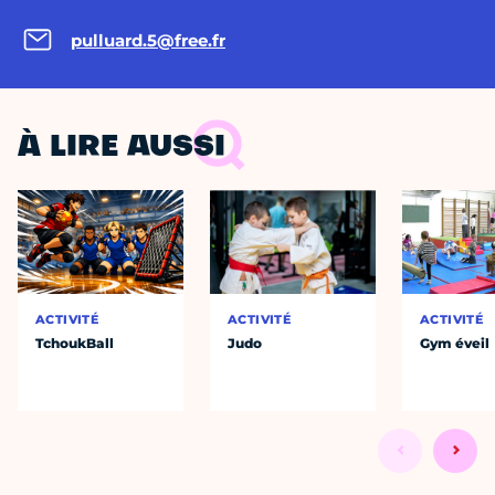
pulluard.5@free.fr
À LIRE AUSSI
ACTIVITÉ
ACTIVITÉ
ACTIVITÉ
TchoukBall
Judo
Gym éveil