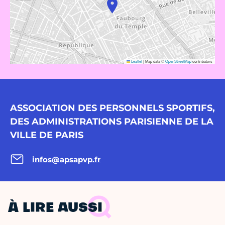
Leaflet
|
Map data ©
OpenStreetMap
contributors
ASSOCIATION DES PERSONNELS SPORTIFS,
DES ADMINISTRATIONS PARISIENNE DE LA
VILLE DE PARIS
infos@apsapvp.fr
À LIRE AUSSI