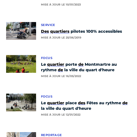
MISE À JOUR LE 10/01/2023
SERVICE
Des
quartiers
pilotes 100% accessibles
MISE À JOUR LE 25/06/2019
FOCUS
Le
quartier
porte
de
Montmartre au
rythme
de
la ville du quart d'heure
MISE À JOUR LE 16/05/2022
FOCUS
Le
quartier
place
des
Fêtes au rythme
de
la ville du quart d'heure
MISE À JOUR LE 12/01/2022
REPORTAGE