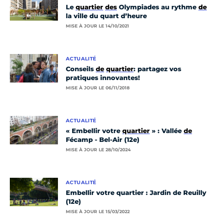
Le
quartier
des
Olympiades au rythme
de
la ville du quart d’heure
MISE À JOUR LE 14/10/2021
ACTUALITÉ
Conseils
de
quartier
: partagez vos
pratiques innovantes!
MISE À JOUR LE 06/11/2018
ACTUALITÉ
« Embellir votre
quartier
» : Vallée
de
Fécamp - Bel-Air (12e)
MISE À JOUR LE 28/10/2024
ACTUALITÉ
Embellir votre quartier : Jardin de Reuilly
(12e)
MISE À JOUR LE 15/03/2022