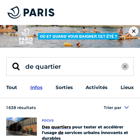
Tout
Infos
Sorties
Activités
Lieux
1 638 résultats
Trier par
FOCUS
Des
quartiers
pour tester et accélérer
l'usage
de
services urbains innovants et
durables