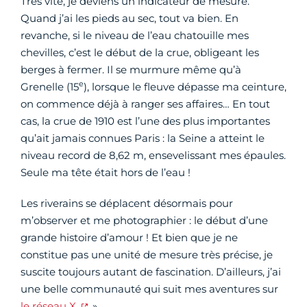
Très vite, je deviens un indicateur de mesure.
Quand j’ai les pieds au sec, tout va bien. En
revanche, si le niveau de l’eau chatouille mes
chevilles, c’est le début de la crue, obligeant les
berges à fermer. Il se murmure même qu’à
e
Grenelle (15
), lorsque le fleuve dépasse ma ceinture,
on commence déjà à ranger ses affaires… En tout
cas, la crue de 1910 est l’une des plus importantes
qu’ait jamais connues Paris : la Seine a atteint le
niveau record de 8,62 m, ensevelissant mes épaules.
Seule ma tête était hors de l’eau !
Les riverains se déplacent désormais pour
m’observer et me photographier : le début d’une
grande histoire d’amour ! Et bien que je ne
constitue pas une unité de mesure très précise, je
suscite toujours autant de fascination. D’ailleurs, j’ai
une belle communauté qui suit mes aventures sur
le réseau X
. »