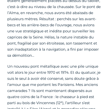
étaient généralement placées au-dessus du tablier,
c’est-à-dire au niveau de la chaussée. Sur le pont de
l’Alma, en revanche, nous avons été abaissés de
plusieurs mètres. Résultat : perchés sur les avant-
becs et les arrière-becs de l’ouvrage, nous avions
une vue stratégique et inédite pour surveiller les
caprices de la Seine. Hélas, la nature instable du
pont, fragilisé par son étroitesse, son tassement et
son inadaptation à la navigation, a fini par imposer
sa démolition…
Un nouveau pont métallique avec une pile unique
voit alors le jour entre 1970 et 1974. Et du quatuor, je
suis le seul à avoir été conservé, sans doute grâce à
l’amour que me portent les Parisiens. Mes anciens
camarades ? Ils sont maintenant dispersés aux
quatre coins de la France : le chasseur à pied est
e
parti au bois de Vincennes (12
), l’artilleur s’est
installé à La Fère (Aisne) et le grenadier séjourne