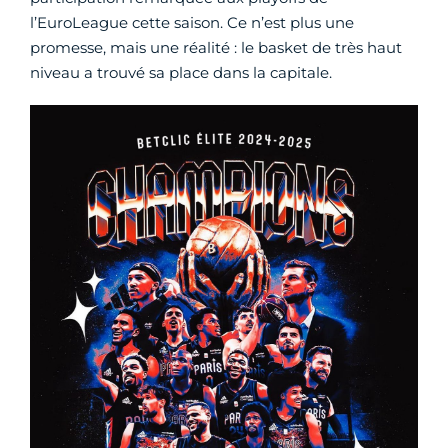
l’EuroLeague cette saison. Ce n’est plus une
promesse, mais une réalité : le basket de très haut
niveau a trouvé sa place dans la capitale.