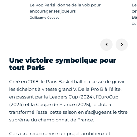
Le Kop Parisii donne de la voix pour
Le
encourager ses joueurs.
ce
Ba
Crédit photo :
Guillaume Goudou
Cré
Gu
Une victoire symbolique pour
tout Paris
Créé en 2018, le Paris Basketball n’a cessé de gravir
les échelons à vitesse grand V. De la Pro B à l’élite,
en passant par la Leaders Cup (2024), l’EuroCup
(2024) et la Coupe de France (2025), le club a
transformé l’essai cette saison en s’adjugeant le titre
suprême du championnat de France.
Ce sacre récompense un projet ambitieux et