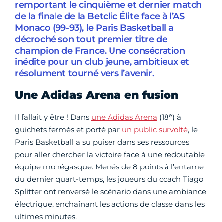
remportant le cinquième et dernier match
de la finale de la Betclic Élite face à l’AS
Monaco (99-93), le Paris Basketball a
décroché son tout premier titre de
champion de France. Une consécration
inédite pour un club jeune, ambitieux et
résolument tourné vers l’avenir.
Une Adidas Arena en fusion
e
Il fallait y être ! Dans
une Adidas Arena
(18
) à
guichets fermés et porté par
un public survolté
, le
Paris Basketball a su puiser dans ses ressources
pour aller chercher la victoire face à une redoutable
équipe monégasque. Menés de 8 points à l’entame
du dernier quart-temps, les joueurs du coach Tiago
Splitter ont renversé le scénario dans une ambiance
électrique, enchaînant les actions de classe dans les
ultimes minutes.