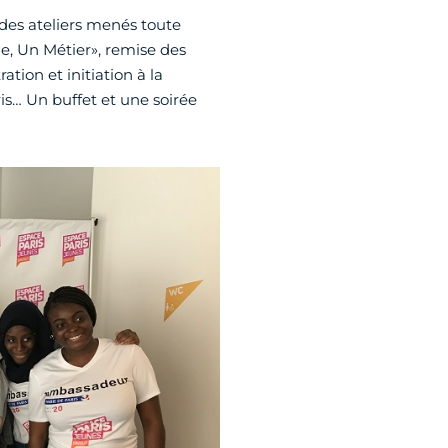
 des ateliers menés toute
ne, Un Métier», remise des
tion et initiation à la
is… Un buffet et une soirée