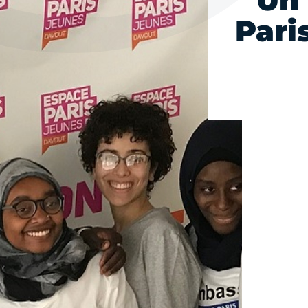
Un
Pari