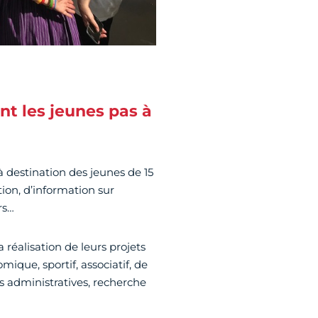
t les jeunes pas à
à destination des jeunes de 15
tion, d’information sur
rs…
réalisation de leurs projets
omique, sportif, associatif, de
es administratives, recherche