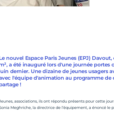
Le nouvel Espace Paris Jeunes (EPJ) Davout,
m², a été inauguré lors d'une journée portes
juin dernier. Une dizaine de jeunes usagers av
avec l'équipe d'animation au programme de c
partage !
Jeunes, associations, ils ont répondu présents pour cette jo
Sonia Meghriche, la directrice de l’équipement, a énoncé le