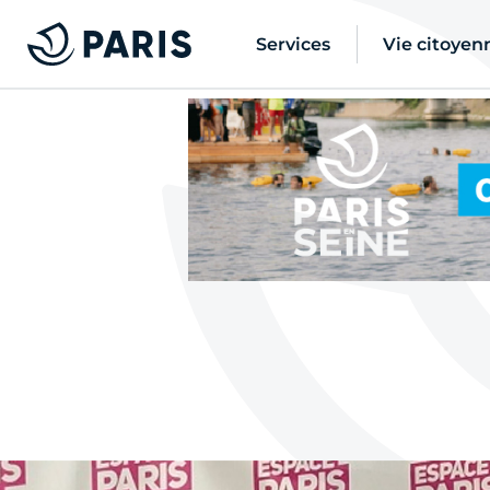
Services
Vie citoyen