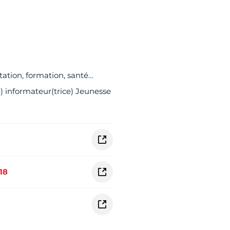
ation, formation, santé…
e) informateur(trice) Jeunesse
18