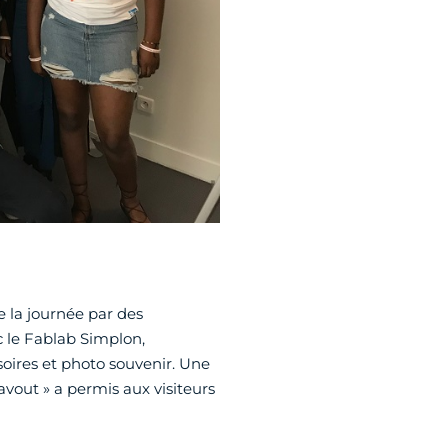
 la journée par des
 le Fablab Simplon,
oires et photo souvenir. Une
avout » a permis aux visiteurs