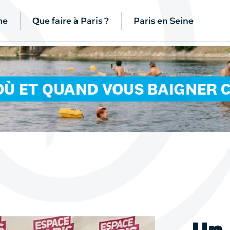
ne
Que faire à Paris ?
Paris en Seine