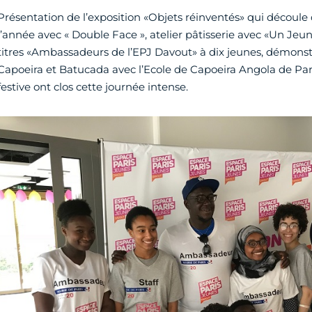
Présentation de l’exposition «Objets réinventés» qui découle
l’année avec « Double Face », atelier pâtisserie avec «Un Jeu
titres «Ambassadeurs de l’EPJ Davout» à dix jeunes, démonstra
Capoeira et Batucada avec l’Ecole de Capoeira Angola de Par
festive ont clos cette journée intense.