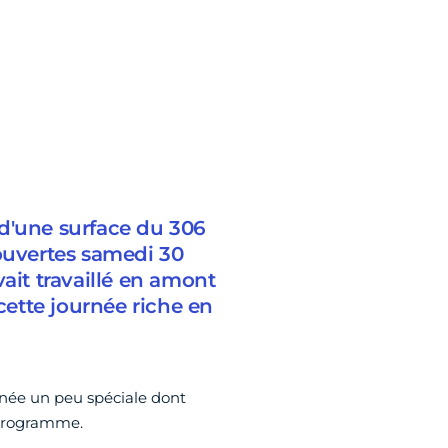
 d'une surface du 306
 ouvertes samedi 30
ait travaillé en amont
ette journée riche en
urnée un peu spéciale dont
 programme.