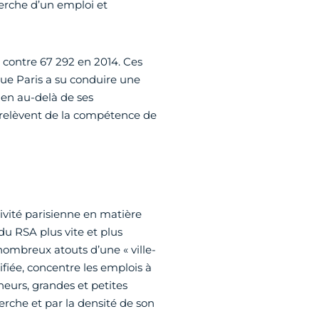
herche d’un emploi et
contre 67 292 en 2014. Ces
 que Paris a su conduire une
ien au-delà de ses
i relèvent de la compétence de
ivité parisienne en matière
du RSA plus vite et plus
nombreux atouts d’une « ville-
fiée, concentre les emplois à
neurs, grandes et petites
herche et par la densité de son