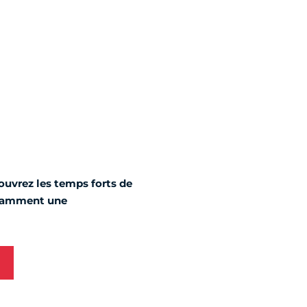
couvrez les temps forts de
notamment une