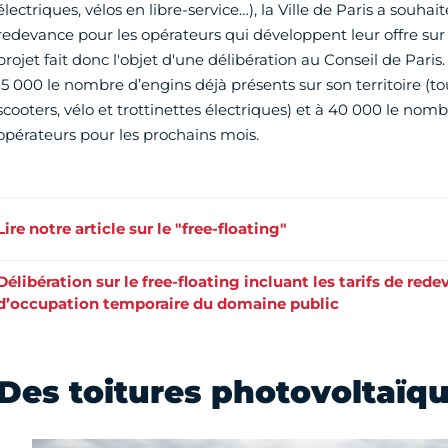
électriques, vélos en libre-service…), la Ville de Paris a souha
redevance pour les opérateurs qui développent leur offre sur l
projet fait donc l'objet d'une délibération au Conseil de Paris.
15 000 le nombre d’engins déjà présents sur son territoire (t
scooters, vélo et trottinettes électriques) et à 40 000 le nom
opérateurs pour les prochains mois.
Lire notre article sur le "free-floating"
Délibération sur le free-floating incluant les tarifs de red
d’occupation temporaire du domaine public
Des toitures photovoltaïq