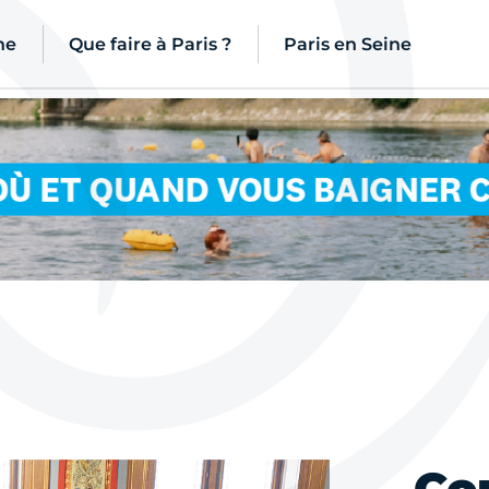
ne
Que faire à Paris ?
Paris en Seine