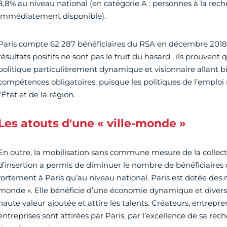
8,8% au niveau national (en catégorie A : personnes à la rec
immédiatement disponible).
Paris compte 62 287 bénéficiaires du RSA en décembre 2018 
résultats positifs ne sont pas le fruit du hasard ; ils prouvent
politique particulièrement dynamique et visionnaire allant b
compétences obligatoires, puisque les politiques de l’emplo
l’État et de la région.
Les atouts d'une « ville-monde »
En outre, la mobilisation sans commune mesure de la collect
d’insertion a permis de diminuer le nombre de bénéficiaires 
fortement à Paris qu’au niveau national. Paris est dotée des 
monde ». Elle bénéficie d’une économie dynamique et diversi
haute valeur ajoutée et attire les talents. Créateurs, entrepre
entreprises sont attirées par Paris, par l’excellence de sa rec