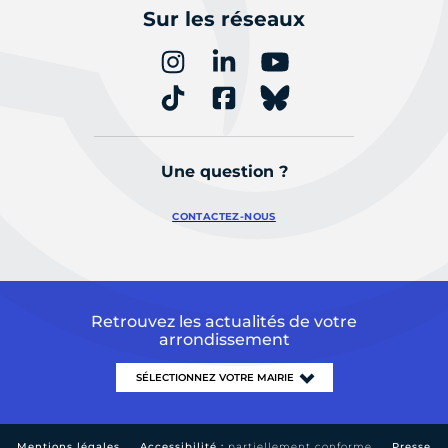
Sur les réseaux
Une question ?
CONTACTEZ-NOUS
Retrouvez les actualités de votre
arrondissement
Mentions légales
Accessibilité :
partiellement conforme
Presse