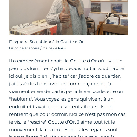
Disquaire Soulableta à la Goutte d'Or
Crédit photo :
Delphine Arlabosse / mairie de Paris
Il a expressément choisi la Goutte d’Or où il vit, un
peu plus loin, rue Myrha, depuis huit ans. « J’habite
ici oui, je dis bien "j’habite" car j’adore ce quartier,
j’ai tissé des liens avec les commerçants et j’ai
vraiment envie de participer à la vie locale: être un
"habitant". Vous voyez les gens qui vivent à un
endroit et travaillent ou sortent ailleurs. Ils ne
rentrent que pour dormir. Moi ce n’est pas mon cas,
je vis, je "respire" Goutte d’Or. J’aime tout ici, le
mouvement, la chaleur. Et puis, les regards sont