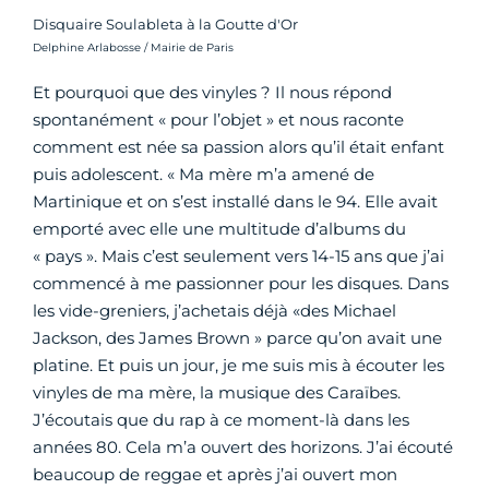
Disquaire Soulableta à la Goutte d'Or
Crédit photo :
Delphine Arlabosse / Mairie de Paris
Et pourquoi que des vinyles ? Il nous répond
spontanément « pour l’objet » et nous raconte
comment est née sa passion alors qu’il était enfant
puis adolescent. « Ma mère m’a amené de
Martinique et on s’est installé dans le 94. Elle avait
emporté avec elle une multitude d’albums du
« pays ». Mais c’est seulement vers 14-15 ans que j’ai
commencé à me passionner pour les disques. Dans
les vide-greniers, j’achetais déjà «des Michael
Jackson, des James Brown » parce qu’on avait une
platine. Et puis un jour, je me suis mis à écouter les
vinyles de ma mère, la musique des Caraïbes.
J’écoutais que du rap à ce moment-là dans les
années 80. Cela m’a ouvert des horizons. J’ai écouté
beaucoup de reggae et après j’ai ouvert mon