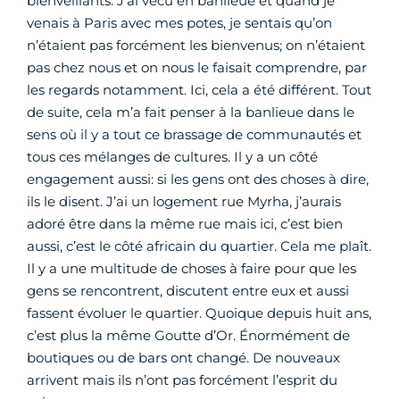
bienveillants. J’ai vécu en banlieue et quand je
venais à Paris avec mes potes, je sentais qu’on
n’étaient pas forcément les bienvenus; on n’étaient
pas chez nous et on nous le faisait comprendre, par
les regards notamment. Ici, cela a été différent. Tout
de suite, cela m’a fait penser à la banlieue dans le
sens où il y a tout ce brassage de communautés et
tous ces mélanges de cultures. Il y a un côté
engagement aussi: si les gens ont des choses à dire,
ils le disent. J’ai un logement rue Myrha, j’aurais
adoré être dans la même rue mais ici, c’est bien
aussi, c’est le côté africain du quartier. Cela me plaît.
Il y a une multitude de choses à faire pour que les
gens se rencontrent, discutent entre eux et aussi
fassent évoluer le quartier. Quoique depuis huit ans,
c’est plus la même Goutte d’Or. Énormément de
boutiques ou de bars ont changé. De nouveaux
arrivent mais ils n’ont pas forcément l’esprit du