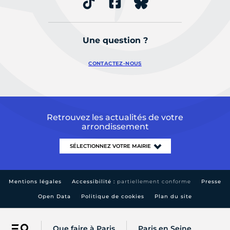
Une question ?
CONTACTEZ-NOUS
Retrouvez les actualités de votre
arrondissement
Mentions légales
Accessibilité :
partiellement conforme
Presse
Open Data
Politique de cookies
Plan du site
Que faire à Paris
Paris en Seine