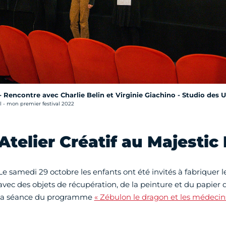
 Rencontre avec Charlie Belin et Virginie Giachino - Studio des U
 - mon premier festival 2022
Atelier Créatif au Majestic
Le samedi 29 octobre les enfants ont été invités à fabriquer 
avec des objets de récupération, de la peinture et du papier
la séance du programme
« Zébulon le dragon et les médecins