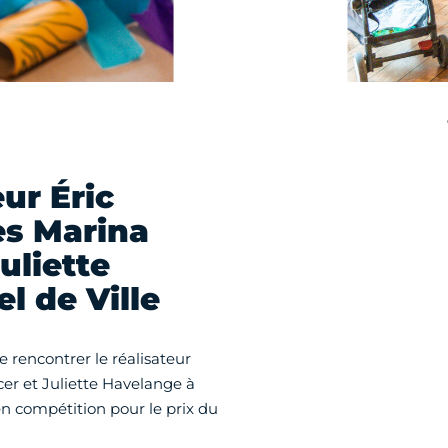
ur Éric
es Marina
uliette
l de Ville
 rencontrer le réalisateur
cer et Juliette Havelange à
 en compétition pour le prix du