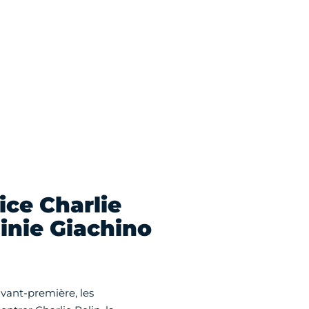
ice Charlie
ginie Giachino
avant-première, les