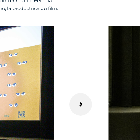
ntrer Charlie Belin, la
no, la productrice du film.