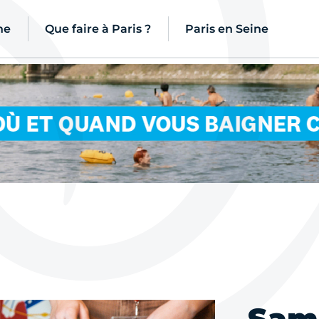
ne
Que faire à Paris ?
Paris en Seine