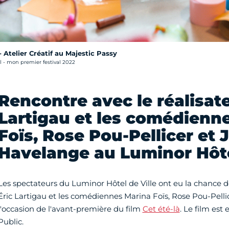
 Atelier Créatif au Majestic Passy
 - mon premier festival 2022
Rencontre avec le réalisate
Lartigau et les comédienn
Foïs, Rose Pou-Pellicer et J
Havelange au Luminor Hôte
Les spectateurs du Luminor Hôtel de Ville ont eu la chance de
Éric Lartigau et les comédiennes Marina Foïs, Rose Pou-Pelli
l'occasion de l'avant-première du film
Cet été-là
. Le film est
Public.