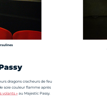
rsulines
 Passy
leurs dragons cracheurs de feu
 de soie couleur flamme après
 volants »
au Majestic Passy.