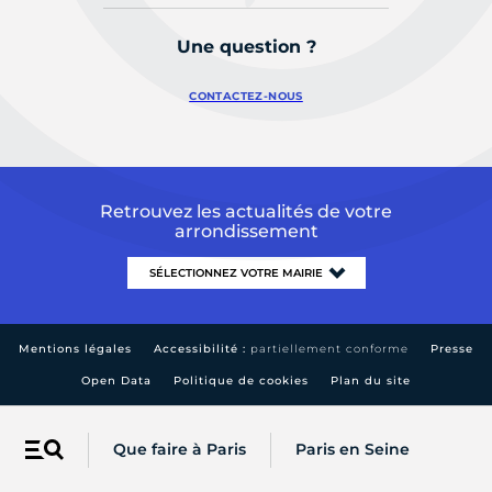
Une question ?
CONTACTEZ-NOUS
Retrouvez les actualités de votre
arrondissement
Mentions légales
Accessibilité :
partiellement conforme
Presse
Open Data
Politique de cookies
Plan du site
Que faire à Paris
Paris en Seine
Menu