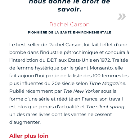
nous donne le droit de
savoir.
Rachel Carson
PIONNIÈRE DE LA SANTÉ ENVIRONNEMENTALE
Le best-seller de Rachel Carson, lui, fait l’effet d’une
bombe dans l’industrie pétrochimique et conduira à
l’interdiction du DDT aux États-Unis en 1972. Traitée
de femme hystérique par le géant Monsanto, elle
fait aujourd’hui partie de la liste des 100 femmes les
plus influentes du 20e siècle selon
Time Magazine.
Publié récemment par
The
New
Yorke
r sous la
forme d’une série et réédité en France, son travail
est plus que jamais d’actualité et
The silent spring
,
un des rares livres dont les ventes ne cessent
d’augmenter.
Aller plus loin