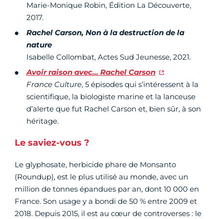
Marie-Monique Robin, Édition La Découverte,
2017.
Rachel Carson, Non à la destruction de la
nature
Isabelle Collombat, Actes Sud Jeunesse, 2021.
Avoir raison avec… Rachel Carson
France
Culture
, 5 épisodes qui s’intéressent à la
scientifique, la biologiste marine et la lanceuse
d’alerte que fut Rachel Carson et, bien sûr, à son
héritage.
Le saviez-vous ?
Le glyphosate, herbicide phare de Monsanto
(Roundup), est le plus utilisé au monde, avec un
million de tonnes épandues par an, dont 10 000 en
France. Son usage y a bondi de 50 % entre 2009 et
2018. Depuis 2015, il est au cœur de controverses : le