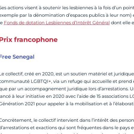
Ses actions visent à soutenir les lesbiennes à la fois d’un poin
exemple par la dénomination d’espaces publics à leur nom) e
le
Fonds de dotation Lesbiennes d’Intérêt Général
dont elle e
Prix francophone
Free Senegal
Le collectif, créé en 2020, est un soutien matériel et juridiqu
communauté LGBTQI+, via un refuge qui accueille et prend e
que par un accompagnement juridique lors d’arrestations. Un
lancé à leur initiative en 2020 avec l’aide de 15 associations
Génération 2021 pour appeler à la mobilisation et à l’élaborati
Concrètement, le collectif intervient dans l’intérêt des pers
d’arrestations et exactions qui sont fréquentes dans le pays et