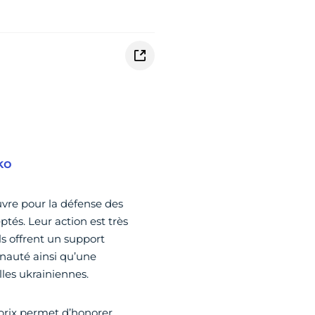
ko
re pour la défense des
ptés. Leur action est très
s offrent un support
nauté ainsi qu’une
lles ukrainiennes.
prix permet d’honorer