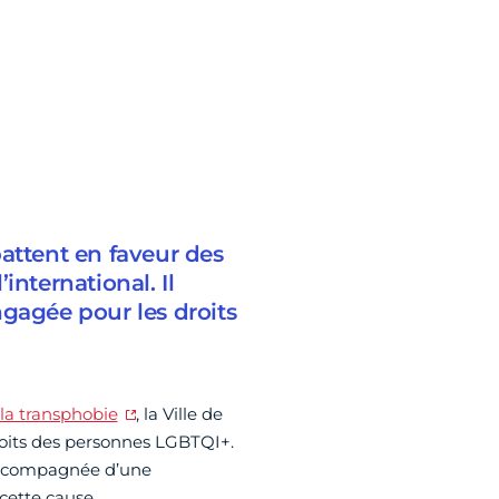
attent en faveur des
international. Il
ngagée pour les droits
la transphobie
, la Ville de
 droits des personnes LGBTQI+.
 accompagnée d’une
cette cause.