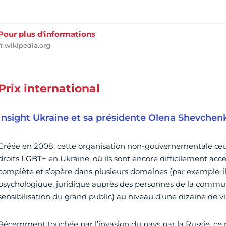
Pour plus d'informations
fr.wikipedia.org
Prix international
Insight Ukraine et sa présidente Olena Shevchen
Créée en 2008, cette organisation non-gouvernementale œuv
droits LGBT+ en Ukraine, où ils sont encore difficilement acce
complète et s’opère dans plusieurs domaines (par exemple, il
psychologique, juridique auprès des personnes de la commu
sensibilisation du grand public) au niveau d’une dizaine de vi
Récemment touchée par l’invasion du pays par la Russie, ce 