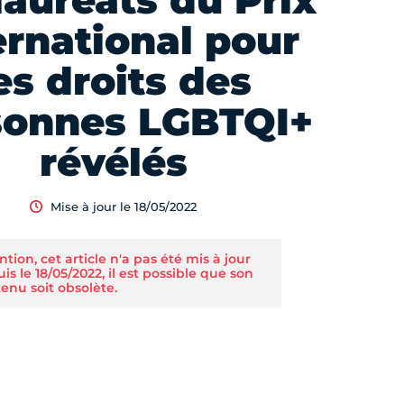
lauréats du Prix
ernational pour
es droits des
sonnes LGBTQI+
révélés
Mise à jour le 18/05/2022
ntion, cet article n'a pas été mis à jour
is le 18/05/2022, il est possible que son
enu soit obsolète.