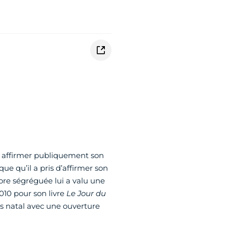
à affirmer publiquement son
e qu’il a pris d’affirmer son
ore ségréguée lui a valu une
10 pour son livre
Le Jour du
ys natal avec une ouverture