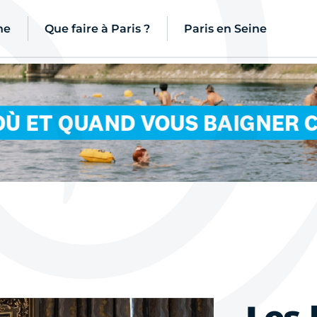
ne
Que faire à Paris ?
Paris en Seine