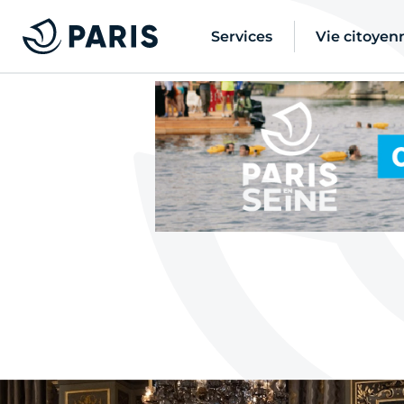
Services
Vie citoyen