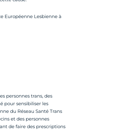
ence Européenne Lesbienne à
es personnes trans, des
 pour sensibiliser les
ienne du Réseau Santé Trans
cins et des personnes
t de faire des prescriptions