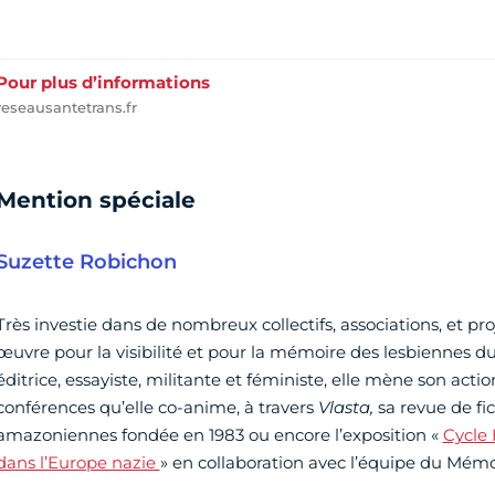
Pour plus d’informations
reseausantetrans.fr
Mention spéciale
Suzette Robichon
Très investie dans de nombreux collectifs, associations, et pr
œuvre pour la visibilité et pour la mémoire des lesbiennes du
éditrice, essayiste, militante et féministe, elle mène son ac
conférences qu’elle co-anime, à travers
Vlasta,
sa revue de fic
amazoniennes fondée en 1983 ou encore l’exposition «
Cycle
dans l’Europe nazie
» en collaboration avec l’équipe du Mémo