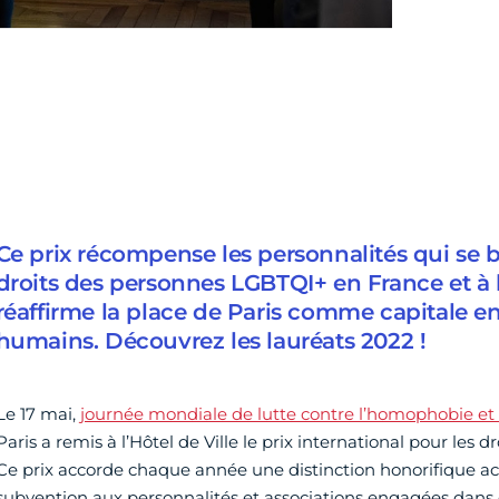
Ce prix récompense les personnalités qui se b
droits des personnes LGBTQI+ en France et à l’
réaffirme la place de Paris comme capitale e
humains. Découvrez les lauréats 2022 !
Le 17 mai,
journée mondiale de lutte contre l’homophobie et 
Paris a remis à l’Hôtel de Ville le prix international pour les
Ce prix accorde chaque année une distinction honorifique
subvention aux personnalités et associations engagées dans 