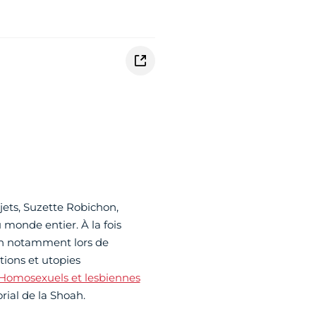
ojets, Suzette Robichon,
 monde entier. À la fois
tion notamment lors de
tions et utopies
 Homosexuels et lesbiennes
rial de la Shoah.