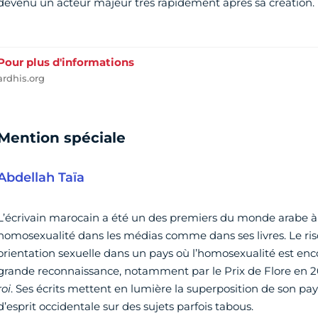
devenu un acteur majeur très rapidement après sa création.
Pour plus d'informations
ardhis.org
Mention spéciale
Abdellah Taïa
L’écrivain marocain a été un des premiers du monde arabe 
homosexualité dans les médias comme dans ses livres. Le risqu
orientation sexuelle dans un pays où l’homosexualité est enc
grande reconnaissance, notamment par le Prix de Flore en 20
roi
. Ses écrits mettent en lumière la superposition de son pa
d’esprit occidentale sur des sujets parfois tabous.