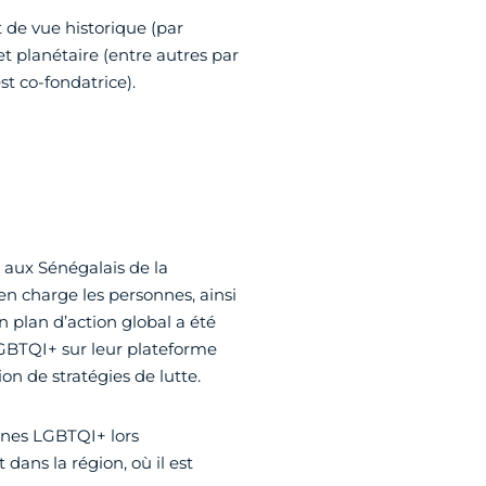
t de vue historique (par
t planétaire (entre autres par
st co-fondatrice).
e aux Sénégalais de la
n charge les personnes, ainsi
 plan d’action global a été
 LGBTQI+ sur leur plateforme
on de stratégies de lutte.
onnes LGBTQI+ lors
 dans la région, où il est