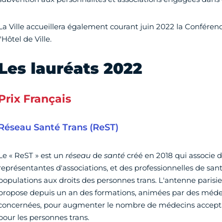
La Ville accueillera également courant juin 2022 la Confér
l'Hôtel de Ville.
Les lauréats 2022
Prix Français
Réseau Santé Trans (ReST)
Le « ReST » est un
réseau
de
santé
créé en 2018 qui associe d
représentantes d'associations, et des professionnelles de santé
populations aux droits des personnes trans. L'antenne paris
propose depuis un an des formations, animées par des méde
concernées, pour augmenter le nombre de médecins acceptan
pour les personnes trans.