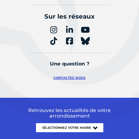
Sur les réseaux
Une question ?
CONTACTEZ-NOUS
Retrouvez les actualités de votre
arrondissement