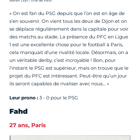
Crédit photo :
Adrien Dryll / Ville de Paris
« On est fan du PSG depuis que l’on est en âge de
s’en souvenir. On vient tous les deux de Dijon et on
se déplace régulièrement dans la capitale pour voir
des matchs au stade. La présence du PFC en Ligue
1 est une excellente chose pour le football à Paris,
cela manquait d’une rivalité locale. Désormais, on a
un véritable derby, c’est incroyable ! Bon, pour
l’instant le PSG est supérieur, mais on trouve que le
projet du PFC est intéressant. Peut-être qu’un jour
ils seront capables de rivaliser avec nous… »
Leur prono :
3 - 0 pour le PSG
Fahd
27 ans, Paris