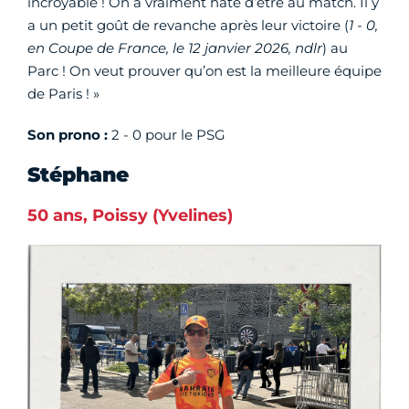
incroyable ! On a vraiment hâte d’être au match. Il y
a un petit goût de revanche après leur victoire (
1 - 0,
en Coupe de France, le 12 janvier 2026,
ndlr
) au
Parc ! On veut prouver qu’on est la meilleure équipe
de Paris ! »
Son prono :
2 - 0 pour le PSG
Stéphane
50 ans, Poissy (Yvelines)