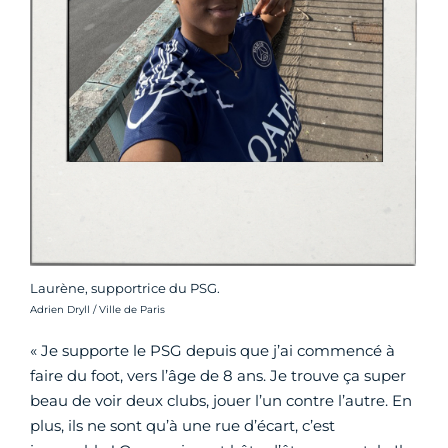
Laurène, supportrice du PSG.
Crédit photo :
Adrien Dryll / Ville de Paris
« Je supporte le PSG depuis que j’ai commencé à
faire du foot, vers l’âge de 8 ans. Je trouve ça super
beau de voir deux clubs, jouer l’un contre l’autre. En
plus, ils ne sont qu’à une rue d’écart, c’est