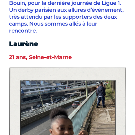
Bouin, pour la dernière journée de Ligue 1.
Un derby parisien aux allures d’événement,
très attendu par les supporters des deux
camps. Nous sommes allés à leur
rencontre.
Laurène
21 ans, Seine-et-Marne