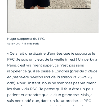
Hugo, supporter du PFC.
Crédit photo :
Adrien Dryll / Ville de Paris
« Cela fait une dizaine d’années que je supporte le
PFC. Je suis un vieux de la vieille (rires) ! Un derby à
Paris, c’est vraiment super, ça n'est pas sans
rappeler ce qu'il se passe à Londres (
près de 7 clubs
en première division lors de la saison 2025-2026,
ndlr
). Pour l'instant, nous ne sommes pas vraiment
les rivaux du PSG. Je pense qu'il faut être un peu
patient et attendre que le club grandisse. Mais je
suis persuadé que, dans un futur proche, le PFC