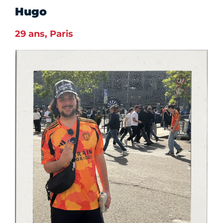
Hugo
29 ans, Paris