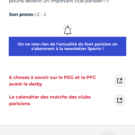
pourra devenir un important club parisien ! »
Son prono :
2 - 2
On ne rate rien de l'actualité du foot parisien en
s'abonnant à la newsletter Sports !
6 choses à savoir sur le PSG et le PFC
avant le derby
Le calendrier des matchs des clubs
parisiens