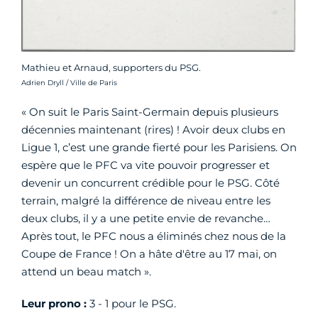
Mathieu et Arnaud, supporters du PSG.
Crédit photo :
Adrien Dryll / Ville de Paris
« On suit le Paris Saint-Germain depuis plusieurs
décennies maintenant (rires) ! Avoir deux clubs en
Ligue 1, c’est une grande fierté pour les Parisiens. On
espère que le PFC va vite pouvoir progresser et
devenir un concurrent crédible pour le PSG. Côté
terrain, malgré la différence de niveau entre les
deux clubs, il y a une petite envie de revanche…
Après tout, le PFC nous a éliminés chez nous de la
Coupe de France ! On a hâte d'être au 17 mai, on
attend un beau match ».
Leur prono :
3 - 1 pour le PSG.