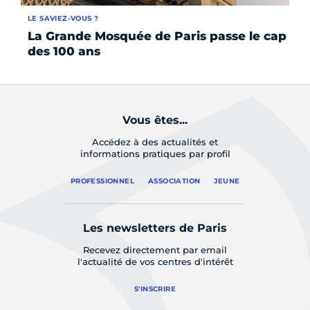
LE SAVIEZ-VOUS ?
AC
La Grande Mosquée de Paris passe le cap
L'
des 100 ans
Vous êtes...
Accédez à des actualités et
informations pratiques par profil
PROFESSIONNEL
ASSOCIATION
JEUNE
Les newsletters de Paris
Recevez directement par email
l'actualité de vos centres d'intérêt
S'INSCRIRE