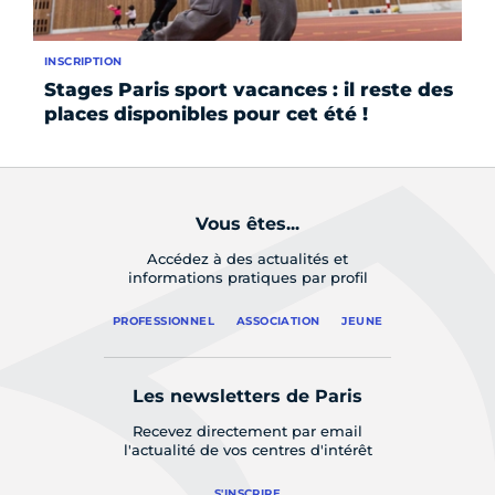
INSCRIPTION
AC
Stages Paris sport vacances : il reste des
Pa
places disponibles pour cet été !
sp
Vous êtes...
Accédez à des actualités et
informations pratiques par profil
PROFESSIONNEL
ASSOCIATION
JEUNE
Les newsletters de Paris
Recevez directement par email
l'actualité de vos centres d'intérêt
S'INSCRIRE