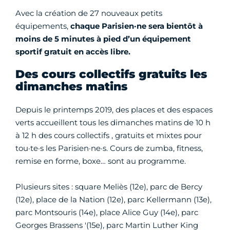
Avec la création de 27 nouveaux petits
équipements,
chaque Parisien·ne sera bientôt à
moins de 5 minutes à pied d’un équipement
sportif gratuit en accès libre.
Des cours collectifs gratuits les
dimanches matins
Depuis le printemps 2019, des places et des espaces
verts accueillent tous les dimanches matins de 10 h
à 12 h des cours collectifs , gratuits et mixtes pour
tou·te·s les Parisien·ne·s. Cours de zumba, fitness,
remise en forme, boxe… sont au programme.
Plusieurs sites : square Meliès (12e), parc de Bercy
(12e), place de la Nation (12e), parc Kellermann (13e),
parc Montsouris (14e), place Alice Guy (14e), parc
Georges Brassens '(15e), parc Martin Luther King