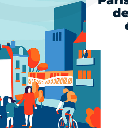
Paris
de