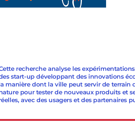
Cette recherche analyse les expérimentations
des start-up développant des innovations éco
la manière dont la ville peut servir de terrain
nature pour tester de nouveaux produits et s
réelles, avec des usagers et des partenaires pu