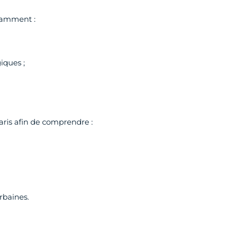
tamment :
iques ;
ris afin de comprendre :
rbaines.