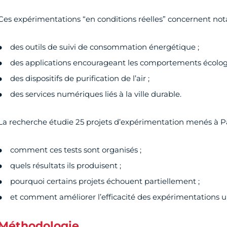
Ces expérimentations “en conditions réelles” concernent no
des outils de suivi de consommation énergétique ;
des applications encourageant les comportements écolog
des dispositifs de purification de l’air ;
des services numériques liés à la ville durable.
La recherche étudie 25 projets d’expérimentation menés à Pa
comment ces tests sont organisés ;
quels résultats ils produisent ;
pourquoi certains projets échouent partiellement ;
et comment améliorer l’efficacité des expérimentations u
Méthodologie