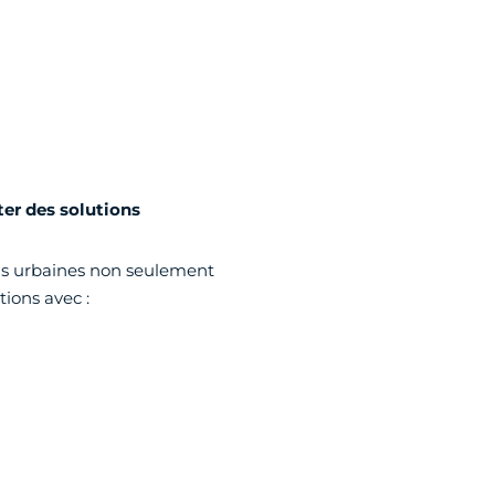
ter des solutions
ons urbaines non seulement
tions avec :