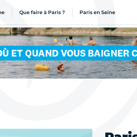
ne
Que faire à Paris ?
Paris en Seine