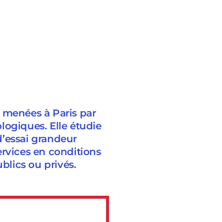
 menées à Paris par
logiques. Elle étudie
 d’essai grandeur
ervices en conditions
blics ou privés.