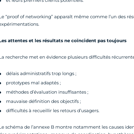
et leurs premiers clients potentiels.
Le “proof of networking” apparaît même comme l’un des résult
expérimentations.
Les attentes et les résultats ne coïncident pas toujours
La recherche met en évidence plusieurs difficultés récurrente
délais administratifs trop longs ;
prototypes mal adaptés ;
méthodes d’évaluation insuffisantes ;
mauvaise définition des objectifs ;
difficultés à recueillir les retours d’usagers.
Le schéma de l’annexe B montre notamment les causes identif