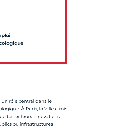
mploi
écologique
 un rôle central dans le
ogique. À Paris, la Ville a mis
de tester leurs innovations
blics ou infrastructures