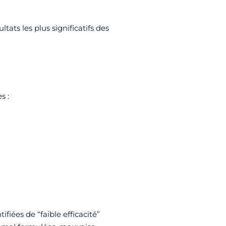
ats les plus significatifs des
s :
iées de “faible efficacité”