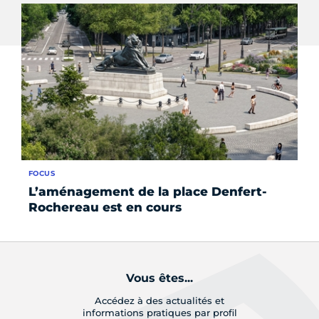
FOCUS
AC
L’aménagement de la place Denfert-
À 
Rochereau est en cours
tr
Vous êtes...
Accédez à des actualités et
informations pratiques par profil