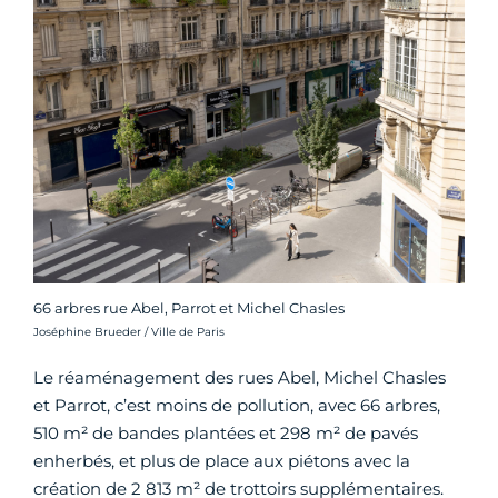
66 arbres rue Abel, Parrot et Michel Chasles
Crédit photo :
Joséphine Brueder / Ville de Paris
Le réaménagement des rues Abel, Michel Chasles
et Parrot, c’est moins de pollution, avec 66 arbres,
510 m² de bandes plantées et 298 m² de pavés
enherbés, et plus de place aux piétons avec la
création de 2 813 m² de trottoirs supplémentaires.