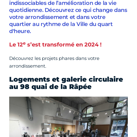
indissociables de l’amélioration de la vie
quotidienne. Découvrez ce qui change dans
votre arrondissement et dans votre
quartier au rythme de la Ville du quart
d'heure.
e
Le 12
s’est transformé en 2024 !
Découvrez les projets phares dans votre
arrondissement.
Logements et galerie circulaire
au 98 quai de la Râpée