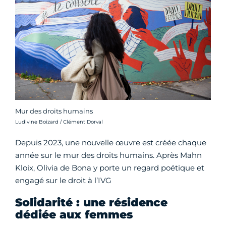
Mur des droits humains
Crédit photo :
Ludivine Boizard / Clément Dorval
Depuis 2023, une nouvelle œuvre est créée chaque
année sur le mur des droits humains. Après Mahn
Kloix, Olivia de Bona y porte un regard poétique et
engagé sur le droit à l’IVG
Solidarité : une résidence
dédiée aux femmes