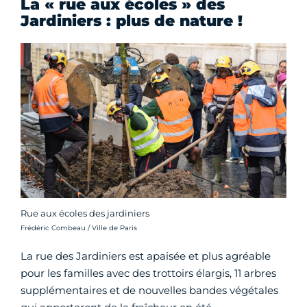
La « rue aux écoles » des
Jardiniers : plus de nature !
Rue aux écoles des jardiniers
Crédit photo :
Frédéric Combeau / Ville de Paris
La rue des Jardiniers est apaisée et plus agréable
pour les familles avec des trottoirs élargis, 11 arbres
supplémentaires et de nouvelles bandes végétales