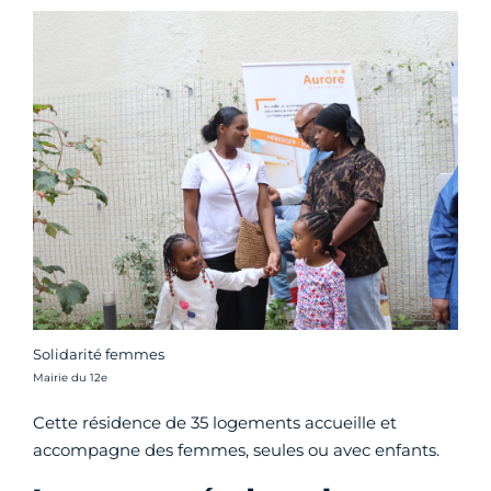
Solidarité femmes
Crédit photo :
Mairie du 12e
Cette résidence de 35 logements accueille et
accompagne des femmes, seules ou avec enfants.