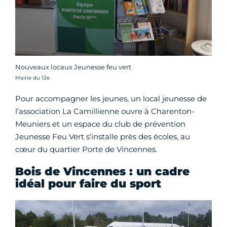
Nouveaux locaux Jeunesse feu vert
Crédit photo :
Mairie du 12e
Pour accompagner les jeunes, un local jeunesse de
l’association La Camillienne ouvre à Charenton-
Meuniers et un espace du club de prévention
Jeunesse Feu Vert s’installe près des écoles, au
cœur du quartier Porte de Vincennes.
Bois de Vincennes : un cadre
idéal pour faire du sport