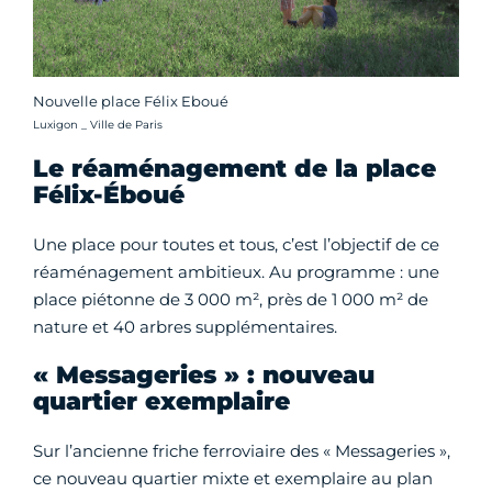
Nouvelle place Félix Eboué
Crédit photo :
Luxigon _ Ville de Paris
Le réaménagement de la place
Félix-Éboué
Une place pour toutes et tous, c’est l’objectif de ce
réaménagement ambitieux. Au programme : une
place piétonne de 3 000 m², près de 1 000 m² de
nature et 40 arbres supplémentaires.
« Messageries » : nouveau
quartier exemplaire
Sur l’ancienne friche ferroviaire des « Messageries »,
ce nouveau quartier mixte et exemplaire au plan