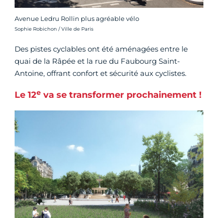
Avenue Ledru Rollin plus agréable vélo
Crédit photo :
Sophie Robichon / Ville de Paris
Des pistes cyclables ont été aménagées entre le
quai de la Râpée et la rue du Faubourg Saint-
Antoine, offrant confort et sécurité aux cyclistes.
e
Le 12
va se transformer prochainement !