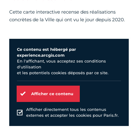
Cette carte interactive recense des réalisations
concrètes de la Ville qui ont vu le jour depuis 2020.
Ce contenu est hébergé par
experience.arcgis.com
En l'affichant, vous acceptez ses conditions
d'utilisation
et les potentiels cookies déposés par ce site.
Afficher ce contenu
Afficher directement tous les contenus
externes et accepter les cookies pour Paris.fr.