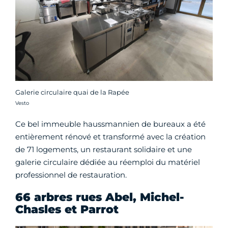
Galerie circulaire quai de la Rapée
Crédit photo :
Vesto
Ce bel immeuble haussmannien de bureaux a été
entièrement rénové et transformé avec la création
de 71 logements, un restaurant solidaire et une
galerie circulaire dédiée au réemploi du matériel
professionnel de restauration.
66 arbres rues Abel, Michel-
Chasles et Parrot