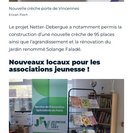
Nouvelle crèche porte de Vincennes
Crédit photo :
Erwan Floch
Le projet Netter-Debergue a notamment permis la
construction d’une nouvelle crèche de 95 places
ainsi que l’agrandissement et la rénovation du
jardin renommé Solange Faladé.
Nouveaux locaux pour les
associations jeunesse !