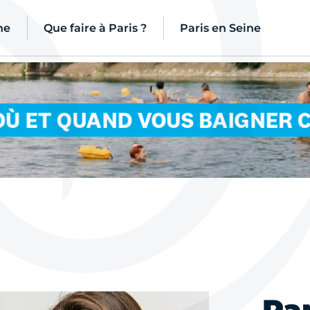
ne
Que faire à Paris ?
Paris en Seine