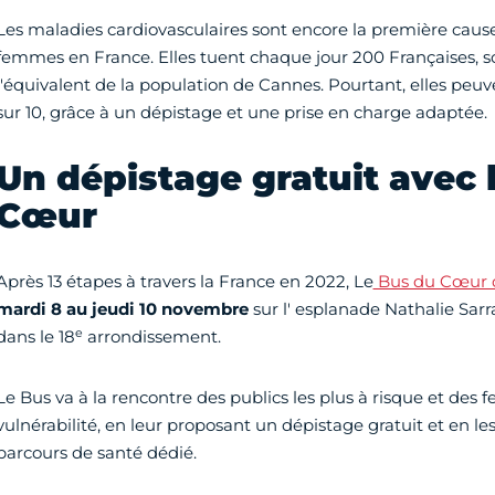
Les maladies cardiovasculaires sont encore la première cause
femmes en France. Elles tuent chaque jour 200 Françaises, s
l'équivalent de la population de Cannes. Pourtant, elles peuv
sur 10, grâce à un dépistage et une prise en charge adaptée.
Un dépistage gratuit avec 
Cœur
Après 13 étapes à travers la France en 2022, Le
Bus du Cœur
mardi 8 au jeudi 10 novembre
sur l' esplanade Nathalie Sarra
e
dans le 18
arrondissement.
Le Bus va à la rencontre des publics les plus à risque et des
vulnérabilité, en leur proposant un dépistage gratuit et en le
parcours de santé dédié.