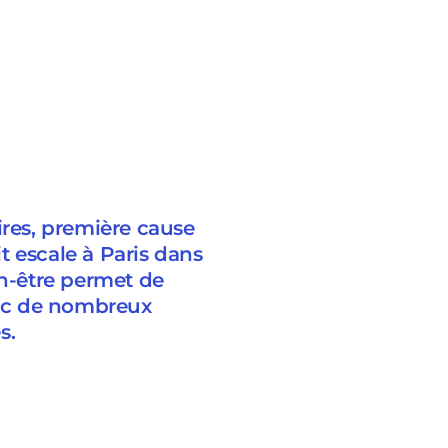
ires, première cause
t escale à Paris dans
en-être permet de
avec de nombreux
s.