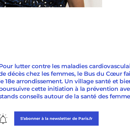
Pour lutter contre les maladies cardiovascula
de décès chez les femmes, le Bus du Cœur fai
le 18e arrondissement. Un village santé et bi
poursuivre cette initiation à la prévention 
stands conseils autour de la santé des femme
S’abonner à la newsletter de Paris.fr