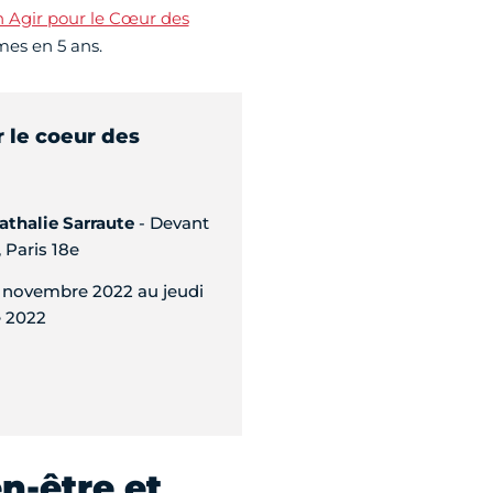
n Agir pour le Cœur des
mmes en 5 ans.
r le coeur des
thalie Sarraute
- Devant
, Paris 18e
 novembre 2022 au jeudi
 2022
n-être et