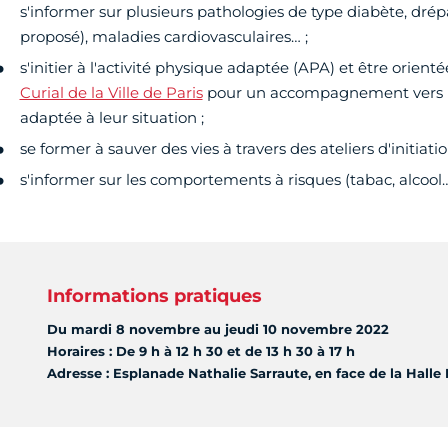
s'informer sur plusieurs pathologies de type diabète, dré
proposé), maladies cardiovasculaires… ;
s'initier à l'activité physique adaptée (APA) et être orienté
Curial de la Ville de Paris
pour un accompagnement vers u
adaptée à leur situation ;
se former à sauver des vies à travers des ateliers d'initiati
s'informer sur les comportements à risques (tabac, alcool…
Informations pratiques
Du mardi 8 novembre au jeudi 10 novembre 2022
Horaires : De 9 h à 12 h 30 et de 13 h 30 à 17 h
Adresse : Esplanade Nathalie Sarraute, en face de la Halle P