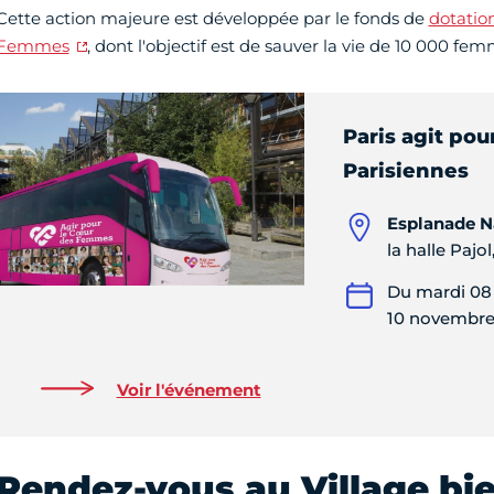
Cette action majeure est développée par le fonds de
dotatio
Femmes
, dont l'objectif est de sauver la vie de 10 000 fe
Paris agit pou
Parisiennes
Esplanade Na
la halle Pajol
Du mardi 08
10 novembre
Voir l'événement
Rendez-vous au Village bie