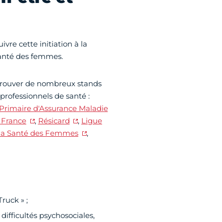
vre cette initiation à la
santé des femmes.
etrouver de nombreux stands
professionnels de santé :
 Primaire d'Assurance Maladie
 France
,
Résicard
,
Ligue
la Santé des Femmes
,
ruck » ;
difficultés psychosociales,