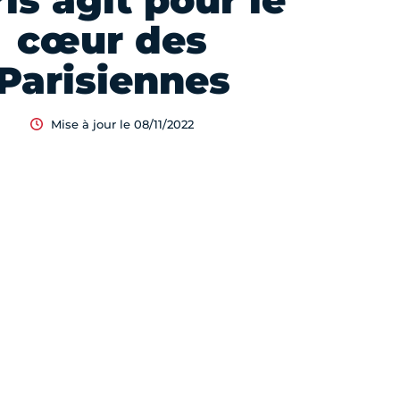
is agit pour le
cœur des
Parisiennes
Mise à jour le 08/11/2022