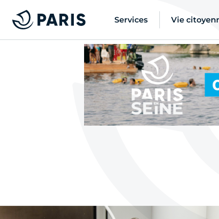
Services
Vie citoyen