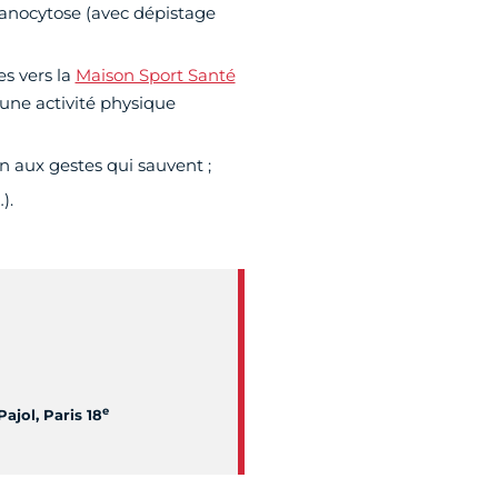
panocytose (avec dépistage
es vers la
Maison Sport Santé
ne activité physique
on aux gestes qui sauvent ;
).
e
ajol, Paris 18