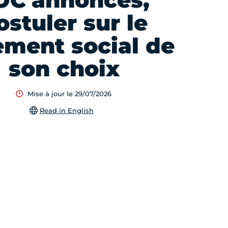
OC'annonces,
ostuler sur le
ement social de
son choix
Mise à jour le 29/07/2026
Read in English