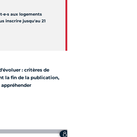
at·e·s aux logements
s inscrire jusqu'au 21
'évoluer : critères de
t la fin de la publication,
x appréhender