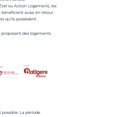
l’État ou Action Logement), les
x bénéficient aussi en retour
s qu’ils possèdent.
ce, proposant des logements
 possible. La période