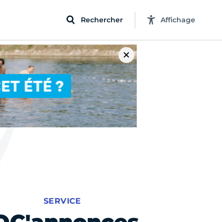
Rechercher
Affichage
SERVICE