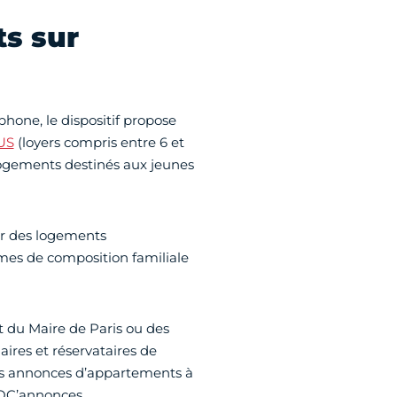
ts sur
phone, le dispositif propose
US
(loyers compris entre 6 et
logements destinés aux jeunes
r des logements
ermes de composition familiale
t du Maire de Paris ou des
aires et réservataires de
es annonces d’appartements à
LOC’annonces.