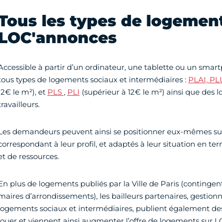
Tous les types de logemen
LOC'annonces
Accessible à partir d’un ordinateur, une tablette ou un smart
tous types de logements sociaux et intermédiaires :
PLAI, PL
12€ le m²), et
PLS
,
PLI
(supérieur à 12€ le m²) ainsi que des 
travailleurs.
Les demandeurs peuvent ainsi se positionner eux-mêmes su
correspondant à leur profil, et adaptés à leur situation en t
et de ressources.
En plus de logements publiés par la Ville de Paris (contingen
maires d’arrondissements), les bailleurs partenaires, gestionn
logements sociaux et intermédiaires, publient également d
louer et viennent ainsi augmenter l’offre de logements sur 