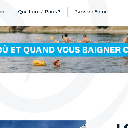
ne
Que faire à Paris ?
Paris en Seine