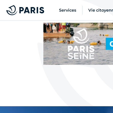
Services
Vie citoyen