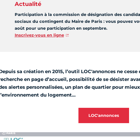
Actualité
Participation à la commission de désignation des candid
sociaux du contingent du Maire de Paris : vous pouvez vou
août pour une participation en septembre.
Inscrivez-vous en ligne
Depuis sa création en 2015, l’outil LOC'annonces ne cesse d
recherche en page d’accueil, possibilité de se désister avan
des alertes personnalisées, un plan de quartier pour mieu
l’environnement du logement…
LOC'annonces