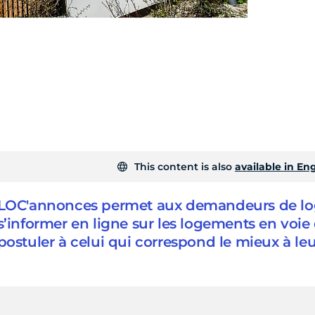
This content is also
available in Eng
LOC'annonces permet aux demandeurs de lo
s’informer en ligne sur les logements en voie 
postuler à celui qui correspond le mieux à leu