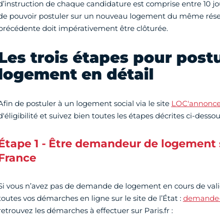
d’instruction de chaque candidature est comprise entre 10 jo
de pouvoir postuler sur un nouveau logement du même réser
précédente doit impérativement être clôturée.
Les trois étapes pour postu
logement en détail
Afin de postuler à un logement social via le site
LOC'annonce
d'éligibilité et suivez bien toutes les étapes décrites ci-dessou
Étape 1 - Être demandeur de logement s
France
Si vous n’avez pas de demande de logement en cours de valid
toutes vos démarches en ligne sur le site de l’État :
demande-l
retrouvez les démarches à effectuer sur Paris.fr :