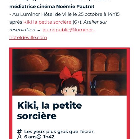
médiatrice cinéma Noémie Pautret
- Au Luminor Hôtel de Ville le 25 octobre à 14h15
après
Kiki la petite sorcière
(6+).
Atelier sur
réservation
→
jeunepublic@luminor-
hoteldeville.com