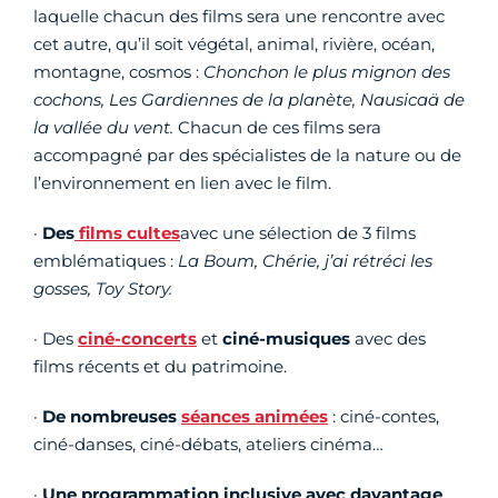
laquelle chacun des films sera une rencontre avec
cet autre, qu’il soit végétal, animal, rivière, océan,
montagne, cosmos :
Chonchon le plus mignon des
cochons, Les Gardiennes de la planète, Nausicaä de
la vallée du vent.
Chacun de ces films sera
accompagné par des spécialistes de la nature ou de
l’environnement en lien avec le film.
·
Des
films cultes
avec une sélection de 3 films
emblématiques :
La Boum, Chérie, j’ai rétréci les
gosses, Toy Story.
· Des
ciné-concerts
et
ciné-musiques
avec des
films récents et du patrimoine.
·
De nombreuses
séances animées
: ciné-contes,
ciné-danses, ciné-débats, ateliers cinéma…
·
Une programmation inclusive avec davantage