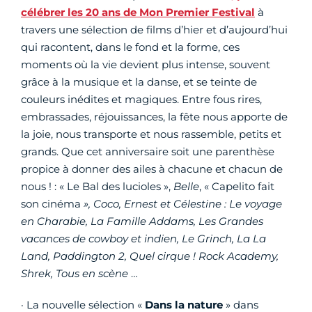
célébrer les 20 ans de Mon Premier Festival
à
travers une sélection de films d’hier et d’aujourd’hui
qui racontent, dans le fond et la forme, ces
moments où la vie devient plus intense, souvent
grâce à la musique et la danse, et se teinte de
couleurs inédites et magiques. Entre fous rires,
embrassades, réjouissances, la fête nous apporte de
la joie, nous transporte et nous rassemble, petits et
grands. Que cet anniversaire soit une parenthèse
propice à donner des ailes à chacune et chacun de
nous ! : « Le Bal des lucioles »,
Belle
, « Capelito fait
son cinéma
», Coco, Ernest et Célestine : Le voyage
en Charabie, La Famille Addams, Les Grandes
vacances de cowboy et indien, Le Grinch, La La
Land, Paddington 2, Quel cirque ! Rock Academy,
Shrek, Tous en scène
…
· La nouvelle sélection «
Dans la nature
» dans