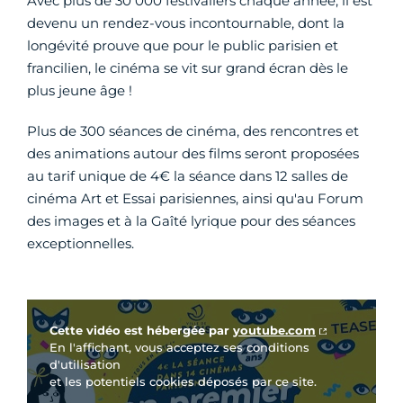
Avec plus de 30 000 festivaliers chaque année, il est
devenu un rendez-vous incontournable, dont la
longévité prouve que pour le public parisien et
francilien, le cinéma se vit sur grand écran dès le
plus jeune âge !
Plus de 300 séances de cinéma, des rencontres et
des animations autour des films seront proposées
au tarif unique de 4€ la séance dans 12 salles de
cinéma Art et Essai parisiennes, ainsi qu'au Forum
des images et à la Gaîté lyrique pour des séances
exceptionnelles.
Vidéo Youtube
Cette vidéo est hébergée par
youtube.com
En l'affichant, vous acceptez ses conditions
d'utilisation
et les potentiels cookies déposés par ce site.