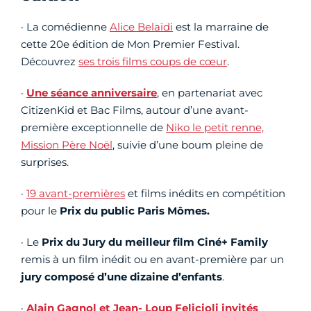
· La comédienne
Alice Belaïdi
est la marraine de
cette 20e édition de Mon Premier Festival.
Découvrez
ses trois films coups de cœur
.
·
Une séance anniversaire
, en partenariat avec
CitizenKid et Bac Films, autour d’une avant-
première exceptionnelle de
Niko le petit renne,
Mission Père Noël
, suivie d’une boum pleine de
surprises.
·
19 avant-premières
et films inédits en compétition
pour le
Prix du public Paris Mômes.
· Le
Prix du Jury du meilleur film Ciné+ Family
remis à un film inédit ou en avant-première par un
jury composé d’une dizaine d’enfants
.
·
Alain Gagnol et Jean- Loup Felicioli
invités