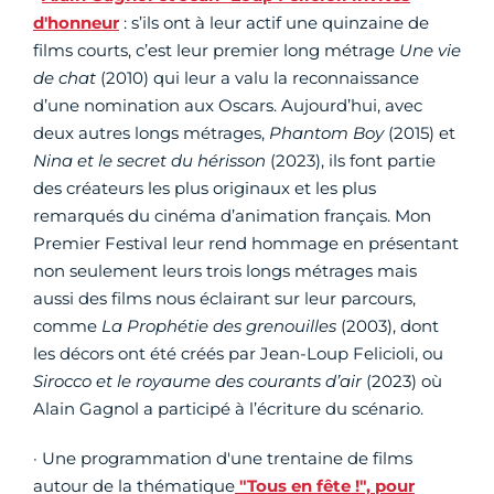
d'honneur
: s’ils ont à leur actif une quinzaine de
films courts, c’est leur premier long métrage
Une vie
de chat
(2010) qui leur a valu la reconnaissance
d’une nomination aux Oscars. Aujourd’hui, avec
deux autres longs métrages,
Phantom Boy
(2015) et
Nina et le secret du hérisson
(2023), ils font partie
des créateurs les plus originaux et les plus
remarqués du cinéma d’animation français. Mon
Premier Festival leur rend hommage en présentant
non seulement leurs trois longs métrages mais
aussi des films nous éclairant sur leur parcours,
comme
La Prophétie des grenouilles
(2003), dont
les décors ont été créés par Jean-Loup Felicioli, ou
Sirocco et le royaume des courants
d’air
(2023) où
Alain Gagnol a participé à l’écriture du scénario.
· Une programmation d'une trentaine de films
autour de la thématique
"Tous en fête !",
pour