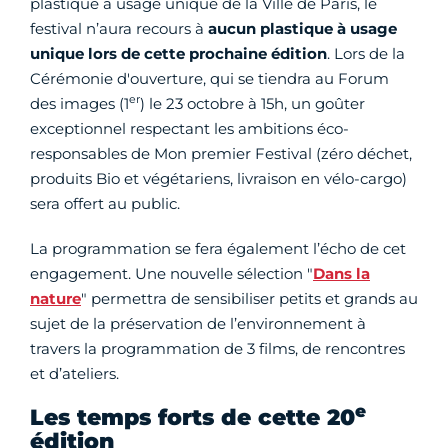
plastique à usage unique de la Ville de Paris, le
festival n’aura recours à
aucun plastique à usage
unique lors de cette prochaine édition
. Lors de la
Cérémonie d'ouverture, qui se tiendra au Forum
er
des images (1
) le 23 octobre à 15h, un goûter
exceptionnel respectant les ambitions éco-
responsables de Mon premier Festival (zéro déchet,
produits Bio et végétariens, livraison en vélo-cargo)
sera offert au public.
La programmation se fera également l’écho de cet
engagement. Une nouvelle sélection "
Dans la
nature
" permettra de sensibiliser petits et grands au
sujet de la préservation de l’environnement à
travers la programmation de 3 films, de rencontres
et d’ateliers.
e
Les temps forts de cette 20
édition