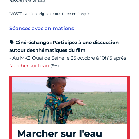
ressource vitale.
*VOSTF : version originale sous-titrée en français
Séances avec animations
🗣️
Ciné-échange :
Participez à une discussion
autour des thématiques du film
- Au MK2 Quai de Seine le 25 octobre à 10h15 après
Marcher sur l'eau
(9+)