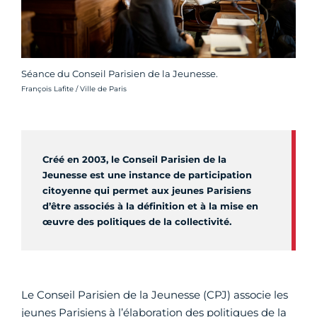
Séance du Conseil Parisien de la Jeunesse.
Crédit photo :
François Lafite / Ville de Paris
Créé en 2003, le Conseil Parisien de la
Jeunesse est une instance de participation
citoyenne qui permet aux jeunes Parisiens
d’être associés à la définition et à la mise en
œuvre des politiques de la collectivité.
Le Conseil Parisien de la Jeunesse (CPJ) associe les
jeunes Parisiens à l’élaboration des politiques de la