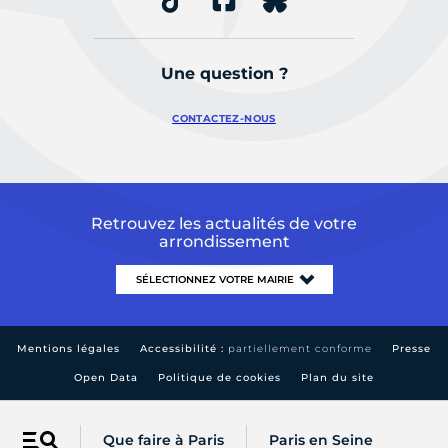
Une question ?
CONTACTEZ-NOUS
Retrouvez les actualités de votre
arrondissement
Mentions légales
Accessibilité :
partiellement conforme
Presse
Open Data
Politique de cookies
Plan du site
Que faire à Paris
Paris en Seine
Menu