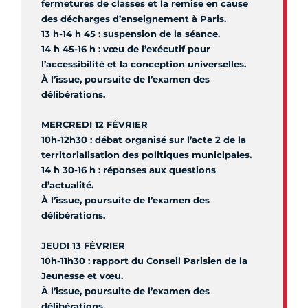
fermetures de classes et la remise en cause
des décharges d’enseignement à Paris.
13 h-14 h 45 : suspension de la séance.
14 h 45-16 h : vœu de l’exécutif pour
l’accessibilité et la conception universelles.
À l’issue, poursuite de l’examen des
délibérations.
MERCREDI 12 FÉVRIER
10h-12h30 : débat organisé sur l’acte 2 de la
territorialisation des politiques municipales.
14 h 30-16 h : réponses aux questions
d’actualité.
À l’issue, poursuite de l’examen des
délibérations.
JEUDI 13 FÉVRIER
10h-11h30 : rapport du Conseil Parisien de la
Jeunesse et vœu.
À l’issue, poursuite de l’examen des
délibérations.