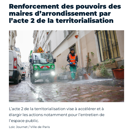
Renforcement des pouvoirs des
maires d’arrondissement par
l’acte 2 de la territorialisation
L’acte 2 de la territorialisation vise à accélérer et à
élargir les actions notamment pour l’entretien de
l’espace public.
Crédit photo :
Loïc Journet / Ville de Paris