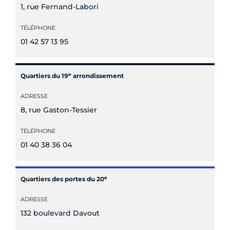
1, rue Fernand-Labori
TÉLÉPHONE
01 42 57 13 95
e
Quartiers du 19
arrondissement
ADRESSE
8, rue Gaston-Tessier
TÉLÉPHONE
01 40 38 36 04
e
Quartiers des portes du 20
ADRESSE
132 boulevard Davout