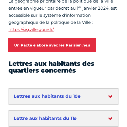
La géographie prioritaire de la politique de la Ville
er
entrée en vigueur par décret au 1
janvier 2024, est
accessible sur le système d'information
géographique de la politique de la Ville :
https://sig.ville.gouv.fr/
.
Un Pacte élaboré avec les Parisien.ne.s
Lettres aux habitants des
quartiers concernés
Lettres aux habitants du 10e
Lettre aux habitants du 11e