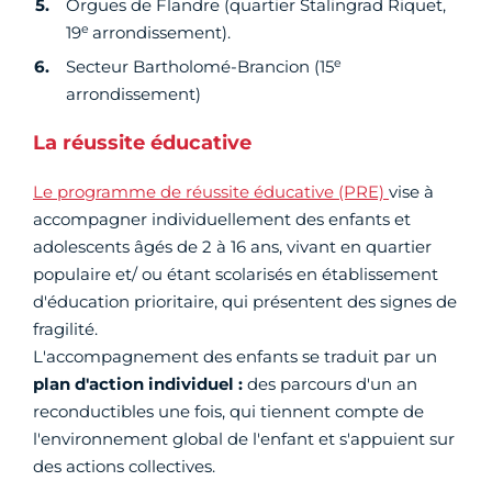
Orgues de Flandre (quartier Stalingrad Riquet,
e
19
arrondissement).
e
Secteur Bartholomé-Brancion (15
arrondissement)
La réussite éducative
Le programme de réussite éducative (PRE)
vise à
accompagner individuellement des enfants et
adolescents âgés de 2 à 16 ans, vivant en quartier
populaire et/ ou étant scolarisés en établissement
d'éducation prioritaire, qui présentent des signes de
fragilité.
L'accompagnement des enfants se traduit par un
plan d'action individuel :
des parcours d'un an
reconductibles une fois, qui tiennent compte de
l'environnement global de l'enfant et s'appuient sur
des actions collectives.