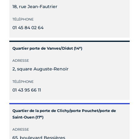
18, rue Jean-Fautrier
TÉLÉPHONE
01 45 84 02 64
e
Quartier porte de Vanves/Didot (14
)
ADRESSE
2, square Auguste-Renoir
TÉLÉPHONE
01 43 95 66 11
Quartier de la porte de Clichy/porte Pouchet/porte de
e
Saint-Ouen (17
)
ADRESSE
65, boulevard Bessières