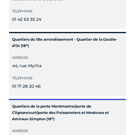
TÉLÉPHONE
01 42 63 35 24
Quartiers du 18e arrondissement - Quartier de la Goutte-
e
d’Or (18
)
ADRESSE
44, rue Myrha
TÉLÉPHONE
01 71 28 20 46
Quartiers de la porte Montmartre/porte de
Clignancourt/porte des Poissonniers et Moskowa et
e
Amiraux-Simplon (18
)
ADRESSE