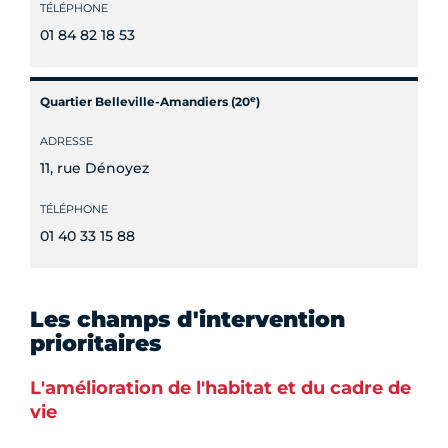
TÉLÉPHONE
01 84 82 18 53
e
Quartier Belleville-Amandiers (20
)
ADRESSE
11, rue Dénoyez
TÉLÉPHONE
01 40 33 15 88
Les champs d'intervention
prioritaires
L'amélioration de l'habitat et du cadre de
vie