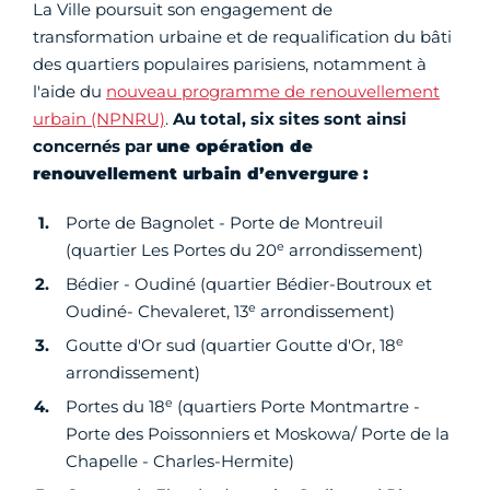
La Ville poursuit son engagement de
transformation urbaine et de requalification du bâti
des quartiers populaires parisiens, notamment à
l'aide du
nouveau programme de renouvellement
urbain (NPNRU)
.
Au total, six sites sont ainsi
concernés par
une opération de
renouvellement urbain d’envergure :
Porte de Bagnolet - Porte de Montreuil
e
(quartier Les Portes du 20
arrondissement)
Bédier - Oudiné (quartier Bédier-Boutroux et
e
Oudiné- Chevaleret, 13
arrondissement)
e
Goutte d'Or sud (quartier Goutte d'Or, 18
arrondissement)
e
Portes du 18
(quartiers Porte Montmartre -
Porte des Poissonniers et Moskowa/ Porte de la
Chapelle - Charles-Hermite)