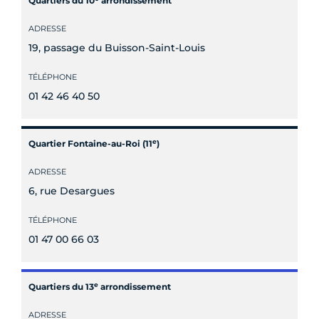
Quartiers du 10
arrondissement
ADRESSE
19, passage du Buisson-Saint-Louis
TÉLÉPHONE
01 42 46 40 50
e
Quartier Fontaine-au-Roi (11
)
ADRESSE
6, rue Desargues
TÉLÉPHONE
01 47 00 66 03
e
Quartiers du 13
arrondissement
ADRESSE