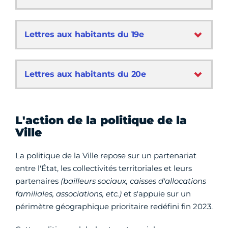
Lettres aux habitants du 19e
Lettres aux habitants du 20e
L'action de la politique de la
Ville
La politique de la Ville repose sur un partenariat
entre l'État, les collectivités territoriales et leurs
partenaires
(bailleurs sociaux, caisses d'allocations
familiales, associations, etc.)
et s'appuie sur un
périmètre géographique prioritaire redéfini fin 2023.