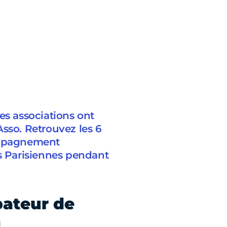
es associations ont
sso. Retrouvez les 6
compagnement
ns Parisiennes pendant
bateur de
n