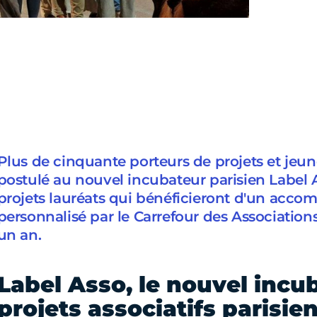
Plus de cinquante porteurs de projets et jeun
postulé au nouvel incubateur parisien Label A
projets lauréats qui bénéficieront d'un ac
personnalisé par le Carrefour des Associatio
un an.
Label Asso, le nouvel incu
projets associatifs parisie