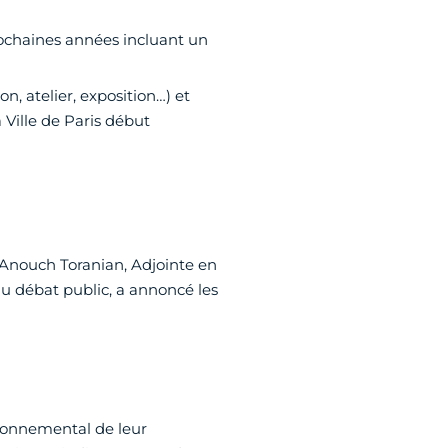
ochaines années incluant un
 atelier, exposition…) et
Ville de Paris début
Anouch Toranian, Adjointe en
 du débat public, a annoncé les
vironnemental de leur