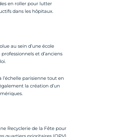
s en roller pour lutter
uctifs dans les hôpitaux.
olue au sein d’une école
professionnels et d’anciens
oi.
à l’échelle parisienne tout en
 également la création d’un
umériques.
une Recyclerie de la Fête pour
 quartiers prioritaires (QPV)