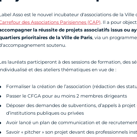
Label Asso est le nouvel incubateur d'associations de la Ville
Carrefour des Associations Parisiennes (CAP)
. Il a pour objec
accompagner la réussite de projets associatifs issus ou ay
quartiers prioritaires de la Ville de Paris
, via un programme
d'accompagnement soutenu.
Les lauréats participeront à des sessions de formation, de
individualisé et des ateliers thématiques en vue de :
Formaliser la création de l’association (rédaction des stat
Passer le CFGA pour au moins 2 membres dirigeants
Déposer des demandes de subventions, d’appels à projet 
d’institutions publiques ou privées
Avoir lancé un plan de communication et de recrutemen
Savoir « pitcher » son projet devant des professionnels inst