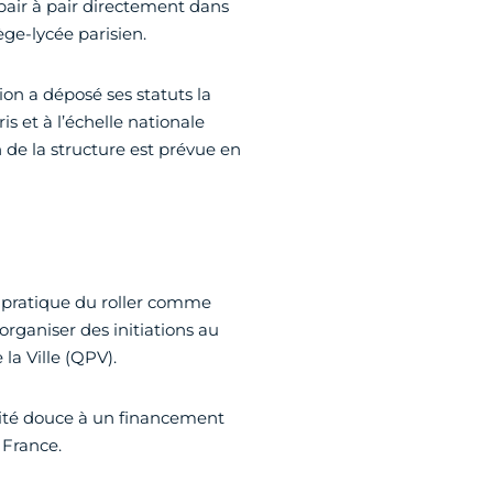
air à pair directement dans
ège-lycée parisien.
ion a déposé ses statuts la
is et à l’échelle nationale
n de la structure est prévue en
 pratique du roller comme
organiser des initiations au
 la Ville (QPV).
lité douce à un financement
 France.