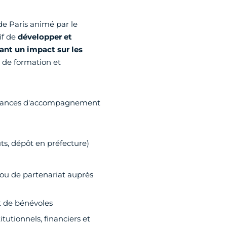
 de Paris animé par le
tif de
développer et
ant un impact sur les
 de formation et
s séances d'accompagnement
uts, dépôt en préfecture)
ou de partenariat auprès
t de bénévoles
itutionnels, financiers et