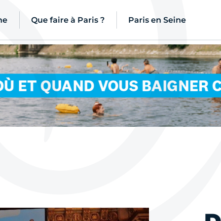
ne
Que faire à Paris ?
Paris en Seine