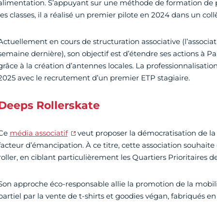
alimentation. S’appuyant sur une méthode de formation de p
les classes, il a réalisé un premier pilote en 2024 dans un coll
Actuellement en cours de structuration associative (l’associat
semaine dernière), son objectif est d’étendre ses actions à Par
grâce à la création d’antennes locales. La professionnalisatio
2025 avec le recrutement d’un premier ETP stagiaire.
Deeps Rollerskate
Ce
média associatif
veut proposer la démocratisation de la
facteur d’émancipation. À ce titre, cette association souhaite 
roller, en ciblant particulièrement les Quartiers Prioritaires de
Son approche éco-responsable allie la promotion de la mobi
partiel par la vente de t-shirts et goodies végan, fabriqués en