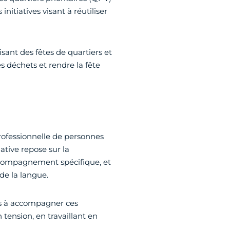
 initiatives visant à réutiliser
isant des fêtes de quartiers et
s déchets et rendre la fête
n professionnelle de personnes
iative repose sur la
accompagnement spécifique, et
de la langue.
êts à accompagner ces
tension, en travaillant en