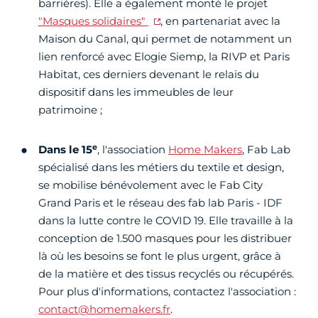
barrières). Elle a également monté le projet
"Masques solidaires"
, en partenariat avec la
Maison du Canal, qui permet de notamment un
lien renforcé avec Elogie Siemp, la RIVP et Paris
Habitat, ces derniers devenant le relais du
dispositif dans les immeubles de leur
patrimoine ;
e
Dans le 15
, l'association
Home Makers
, Fab Lab
spécialisé dans les métiers du textile et design,
se mobilise bénévolement avec le Fab City
Grand Paris et le réseau des fab lab Paris - IDF
dans la lutte contre le COVID 19. Elle travaille à la
conception de 1.500 masques pour les distribuer
là où les besoins se font le plus urgent, grâce à
de la matière et des tissus recyclés ou récupérés.
Pour plus d'informations, contactez l'association :
contact@homemakers.fr
.