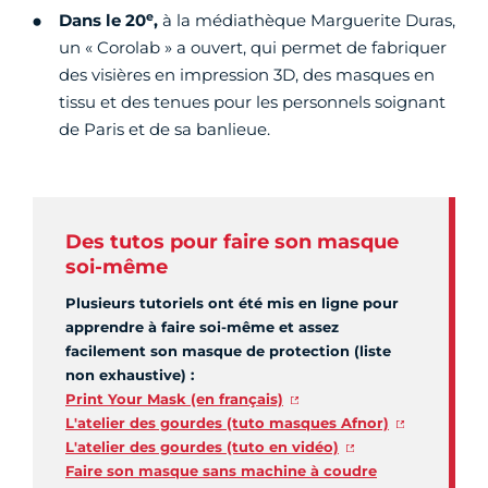
e
Dans le 20
,
à la médiathèque Marguerite Duras,
un « Corolab » a ouvert, qui permet de fabriquer
des visières en impression 3D, des masques en
tissu et des tenues pour les personnels soignant
de Paris et de sa banlieue.
Des tutos pour faire son masque
soi-même
Plusieurs tutoriels ont été mis en ligne pour
apprendre à faire soi-même et assez
facilement son masque de protection (liste
non exhaustive) :
Print Your Mask (en français)
L'atelier des gourdes (tuto masques Afnor)
L'atelier des gourdes (tuto en vidéo)
Faire son masque sans machine à coudre