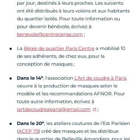
par jour, destinés à leurs proches. Les suivants
ont été distribués à leurs voisins et aux habitants
du quartier isolés. Pour toute information ou
pour devenir bénévole, écrivez à
benevole@centrecerise.com
;
La
Régie de quartier Paris Centre
a mobilisé 10
de ses adhérents, de chez eux, pour la
conception de masques ;
e
Dans le 14
, l'association
L'Art de coudre à Paris
oeuvre à la production de masques selon le
modèle et les recommandations AFNOR. Pour
toute autre information, écrivez à
lartdecoudreaparis@gmail.com
;
e
Dans le 20
, les ateliers coutures de l'Est Parisien
(
ACEP 75
) créé des masques et les distribue
dans le quartier de Belleville Amandiers, pour les