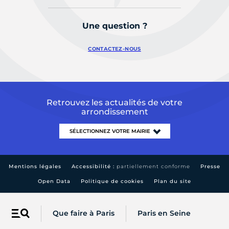
Une question ?
CONTACTEZ-NOUS
Retrouvez les actualités de votre
arrondissement
Mentions légales
Accessibilité :
partiellement conforme
Presse
Open Data
Politique de cookies
Plan du site
Que faire à Paris
Paris en Seine
Menu