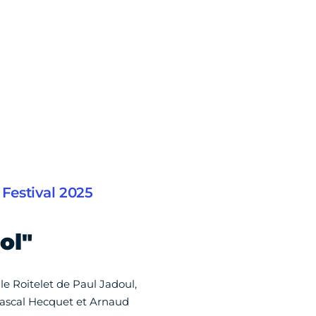
Festival 2025
ol"
e Roitelet de Paul Jadoul,
Pascal Hecquet et Arnaud