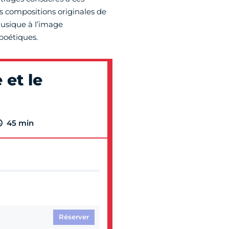
es compositions originales de
musique à l’image
poétiques.