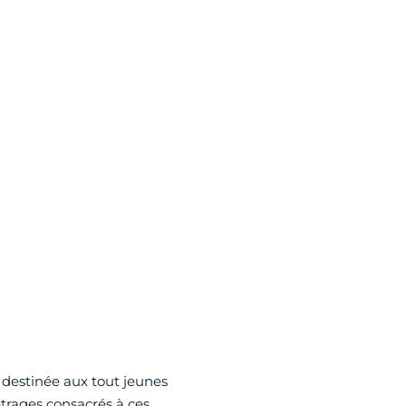
 destinée aux tout jeunes
trages consacrés à ces