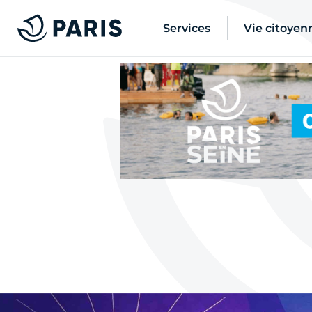
Services
Vie citoyen