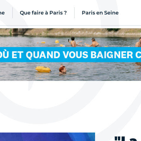
ne
Que faire à Paris ?
Paris en Seine