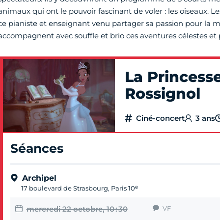
animaux qui ont le pouvoir fascinant de voler : les oiseaux. L
ce pianiste et enseignant venu partager sa passion pour la 
accompagnent avec souffle et brio ces aventures célestes et 