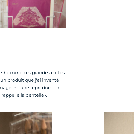
alé. Comme ces grandes cartes
 un produit que j'ai inventé
'image est une reproduction
 rappelle la dentelle».