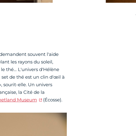
s demandent souvent l'aide
nt les rayons du soleil,
 le thé… L'univers d'Hélène
 set de thé est un clin d'œil à
, sourit-elle. Un univers
ançaise, la Cité de la
hetland Museum
(Écosse).