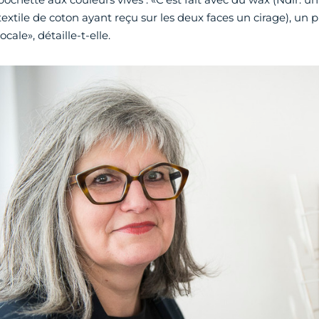
textile de coton ayant reçu sur les deux faces un cirage), un 
locale», détaille-t-elle.