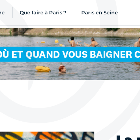
ne
Que faire à Paris ?
Paris en Seine