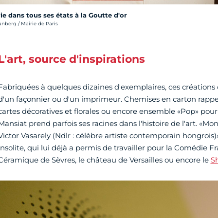
ie dans tous ses états à la Goutte d'or
nberg / Mairie de Paris
L'art, source d'inspirations
Fabriquées à quelques dizaines d'exemplaires, ces création
d'un façonnier ou d'un imprimeur. Chemises en carton rappela
cartes décoratives et florales ou encore ensemble «Pop» pour
Mansiat prend parfois ses racines dans l'histoire de l'art. «Mon
Victor Vasarely (Ndlr : célèbre artiste contemporain hongrois)»
insolite, qui lui déjà a permis de travailler pour la Comédie Fr
Céramique de Sèvres, le château de Versailles ou encore le
S